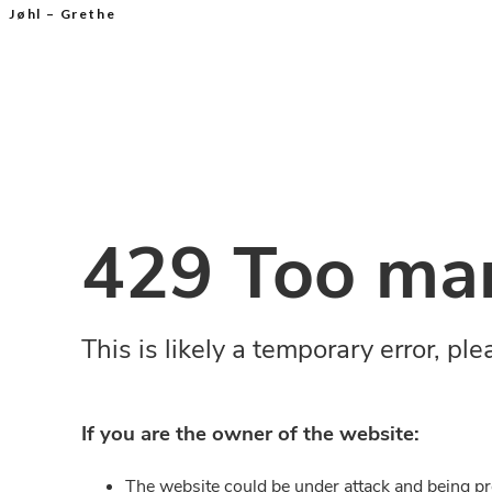
Jøhl – Grethe