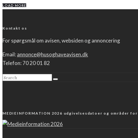
LOAD MORE
Kontakt os
For spørgsmål om avisen, websiden og annoncering
Email:
annonce@husoghaveavisen.dk
Telefon: 70 20 01 82
MEDIEINFORMATION 2026 udgivelsesdatoer og områder fo