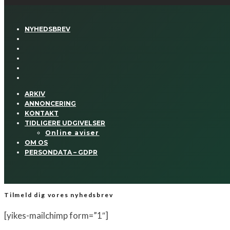
NYHEDSBREV
ARKIV
ANNONCERING
KONTAKT
TIDLIGERE UDGIVELSER
Online aviser
OM OS
PERSONDATA – GDPR
Tilmeld dig vores nyhedsbrev
[yikes-mailchimp form=”1″]