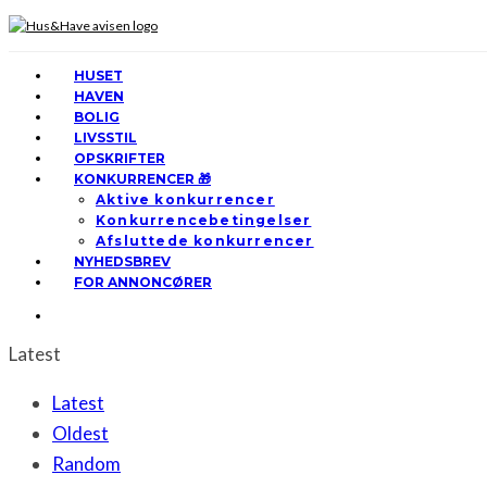
HUSET
HAVEN
BOLIG
LIVSSTIL
OPSKRIFTER
KONKURRENCER 🎁
Aktive konkurrencer
Konkurrencebetingelser
Afsluttede konkurrencer
NYHEDSBREV
FOR ANNONCØRER
Latest
Latest
Oldest
Random