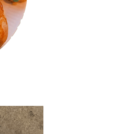
 marcipanremonce