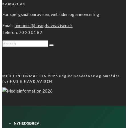
Kontakt os
For spørgsmål om avisen, websiden og annoncering
Email:
annonce@husoghaveavisen.dk
Telefon: 70 20 01 82
MEDIEINFORMATION 2026 udgivelsesdatoer og områder
for HUS & HAVE AVISEN
NYHEDSBREV