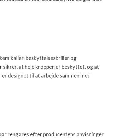
emikalier, beskyttelsesbriller og
sikrer, at hele kroppen er beskyttet, og at
r er designet til at arbejde sammen med
 bør rengøres efter producentens anvisninger