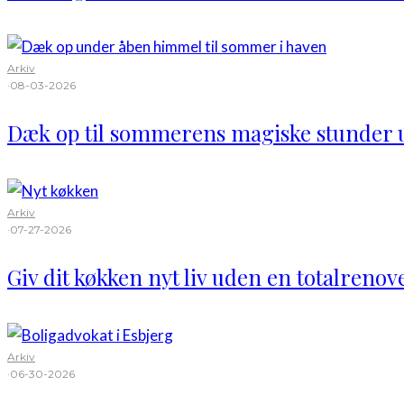
Arkiv
·
08-03-2026
Dæk op til sommerens magiske stunder
Arkiv
·
07-27-2026
Giv dit køkken nyt liv uden en totalrenov
Arkiv
·
06-30-2026