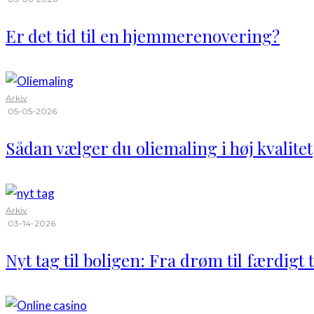
Er det tid til en hjemmerenovering?
Arkiv
·
05-05-2026
Sådan vælger du oliemaling i høj kvalitet
Arkiv
·
03-14-2026
Nyt tag til boligen: Fra drøm til færdigt 