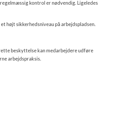
å regelmæssig kontrol er nødvendig. Ligeledes
 et højt sikkerhedsniveau på arbejdspladsen.
rette beskyttelse kan medarbejdere udføre
erne arbejdspraksis.