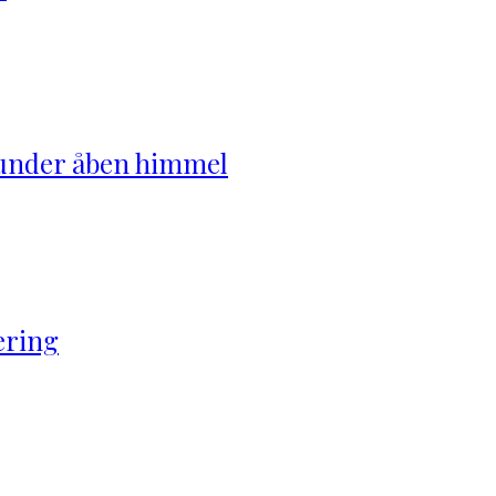
 under åben himmel
ering