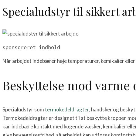
Specialudstyr til sikkert ar
sponsoreret indhold
Når arbejdet indebærer høje temperaturer, kemikalier eller 
Beskyttelse mod varme o
Specialudstyr som
termokedeldragter
, handsker og beskyt
Termokedeldragter er designet til at beskytte kroppen mod
kan indebære kontakt med kogende væsker, kemikalier eller
give bevægelsesfrihed, så arbejdet kan udføres komfortab