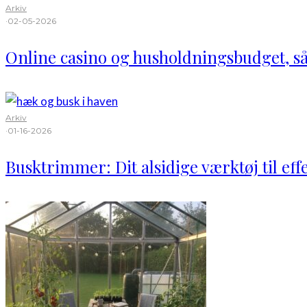
Arkiv
·
02-05-2026
Online casino og husholdningsbudget, s
Arkiv
·
01-16-2026
Busktrimmer: Dit alsidige værktøj til eff