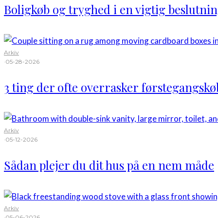
Boligkøb og tryghed i en vigtig beslutni
Arkiv
·
05-28-2026
3 ting der ofte overrasker førstegangsk
Arkiv
·
05-12-2026
Sådan plejer du dit hus på en nem måde
Arkiv
·
05-06-2026