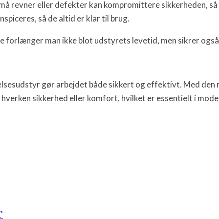
. Små revner eller defekter kan kompromittere sikkerheden, s
piceres, så de altid er klar til brug.
e forlænger man ikke blot udstyrets levetid, men sikrer også
sesudstyr gør arbejdet både sikkert og effektivt. Med den 
hverken sikkerhed eller komfort, hvilket er essentielt i mod
r