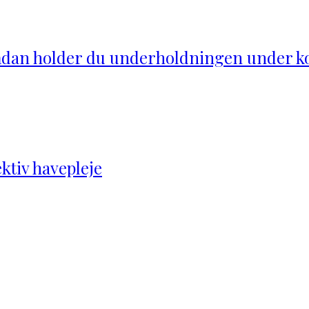
ådan holder du underholdningen under k
ektiv havepleje