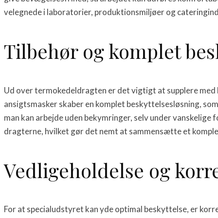
velegnede i laboratorier, produktionsmiljøer og cateringindu
Tilbehør og komplet bes
Ud over termokedeldragten er det vigtigt at supplere med k
ansigtsmasker skaber en komplet beskyttelsesløsning, som re
man kan arbejde uden bekymringer, selv under vanskelige f
dragterne, hvilket gør det nemt at sammensætte et komple
Vedligeholdelse og korr
For at specialudstyret kan yde optimal beskyttelse, er ko