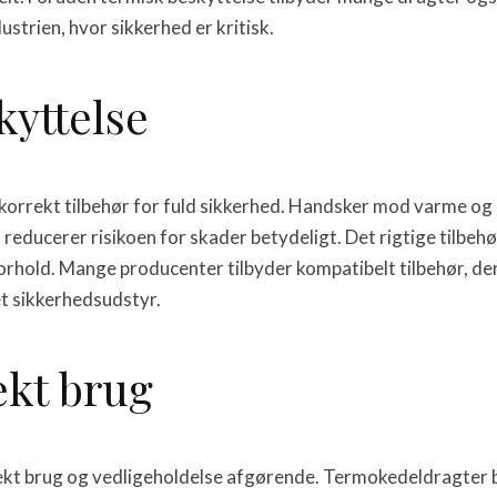
strien, hvor sikkerhed er kritisk.
kyttelse
orrekt tilbehør for fuld sikkerhed. Handsker mod varme og k
ducerer risikoen for skader betydeligt. Det rigtige tilbehør 
orhold. Mange producenter tilbyder kompatibelt tilbehør, de
t sikkerhedsudstyr.
ekt brug
rrekt brug og vedligeholdelse afgørende. Termokedeldragter