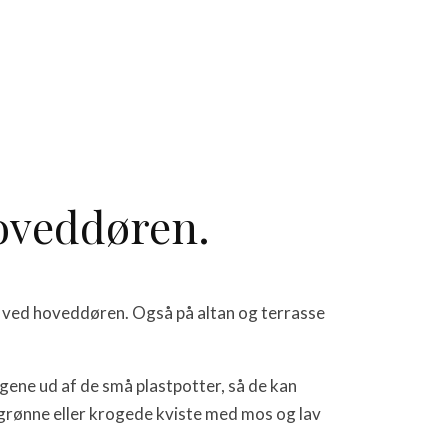
oveddøren.
t ved hoveddøren. Også på altan og terrasse
gene ud af de små plastpotter, så de kan
segrønne eller krogede kviste med mos og lav