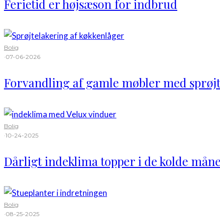
Ferietid er højsæson for indbrud
Bolig
·
07-06-2026
Forvandling af gamle møbler med sprøjt
Bolig
·
10-24-2025
Dårligt indeklima topper i de kolde mån
Bolig
·
08-25-2025