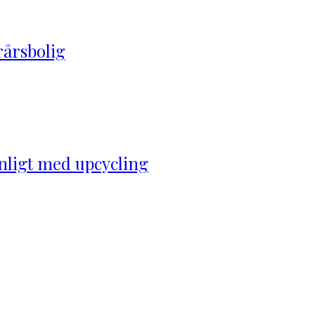
orårsbolig
nligt med upcycling