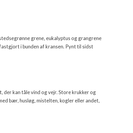
ge stedsegrønne grene, eukalyptus og grangrene
stgjort i bunden af kransen. Pynt til sidst
t, der kan tåle vind og vejr. Store krukker og
d bær, husløg, mistelten, kogler eller andet,