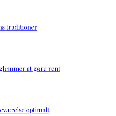
s traditioner
 glemmer at gøre rent
adeværelse optimalt