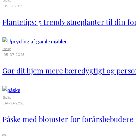
Bolig
·
05-19-2025
Plantetips: 5 trendy stueplanter til din f
Bolig
·
05-07-2025
Gør dit hjem mere bæredygtigt og perso
Bolig
·
04-10-2025
Påske med blomster for forårsbebudere