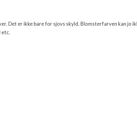
r. Det er ikke bare for sjovs skyld. Blomsterfarven kan jo ikke
 etc.