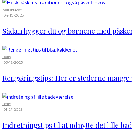
Bolig
Haven
·
04-10-2025
Sådan hygger du og børnene med påsken
Bolig
·
03-12-2025
Rengøringstips: Her er stederne mange
Bolig
·
01-27-2025
Indretningstips til at udnytte det lille b