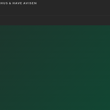
r HUS & HAVE AVISEN