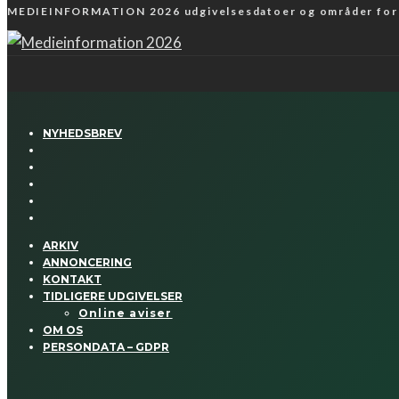
MEDIEINFORMATION 2026 udgivelsesdatoer og områder fo
NYHEDSBREV
ARKIV
ANNONCERING
KONTAKT
TIDLIGERE UDGIVELSER
Online aviser
OM OS
PERSONDATA – GDPR