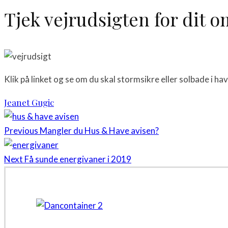
Tjek vejrudsigten for dit 
Klik på linket og se om du skal stormsikre eller solbade i ha
Jeanet Gugic
Previous
Mangler du Hus & Have avisen?
Next
Få sunde energivaner i 2019