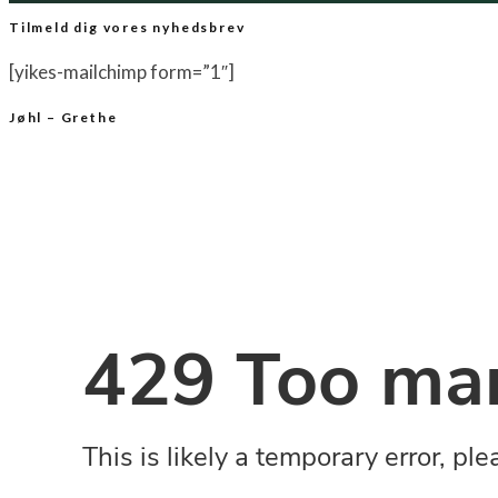
Tilmeld dig vores nyhedsbrev
[yikes-mailchimp form=”1″]
Jøhl – Grethe