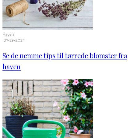
Haven
·
07-29-2024
Se de nemme tips til tørrede blomster fra
haven