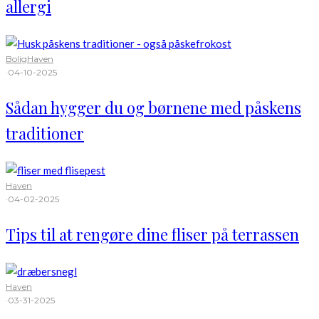
allergi
Bolig
Haven
·
04-10-2025
Sådan hygger du og børnene med påskens
traditioner
Haven
·
04-02-2025
Tips til at rengøre dine fliser på terrassen
Haven
·
03-31-2025