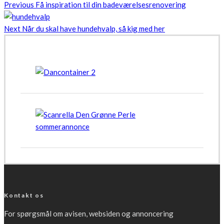
Previous
Få inspiration til din badeværelsesrenovering
Next
Når du skal have hundehvalp, så kig med her
Kontakt os
For spørgsmål om avisen, websiden og annoncering