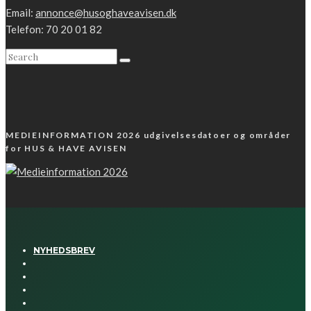
Email:
annonce@husoghaveavisen.dk
Telefon: 70 20 01 82
MEDIEINFORMATION 2026 udgivelsesdatoer og områder
for HUS & HAVE AVISEN
NYHEDSBREV