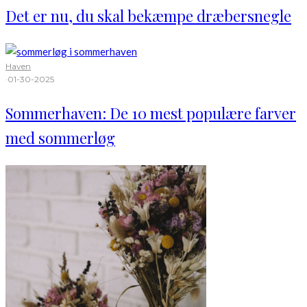
Det er nu, du skal bekæmpe dræbersnegle
Haven
·
01-30-2025
Sommerhaven: De 10 mest populære farver
med sommerløg