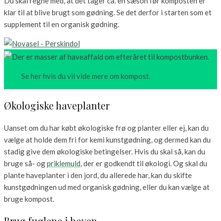
Du skal regne med, at det tager ca. en sæson før komposten er
klar til at blive brugt som gødning. Se det derfor i starten som et
supplement til en organisk gødning.
Se her hvis du vil vide mere om kompost.
Økologiske haveplanter
Uanset om du har købt økologiske frø og planter eller ej, kan du
vælge at holde dem fri for kemi kunstgødning, og dermed kan du
stadig give dem økologiske betingelser. Hvis du skal så, kan du
bruge så- og
priklemuld
, der er godkendt til økologi. Og skal du
plante haveplanter i den jord, du allerede har, kan du skifte
kunstgødningen ud med organisk gødning, eller du kan vælge at
bruge kompost.
Brug fuglene i haven