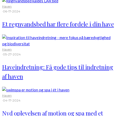
Haven
·
06-17-2024
Et regnvandsbed har flere fordele i din have
Haven
·
05-27-2024
Haveindretning: Få gode tips til indretning
af haven
Haven
·
04-17-2024
Nyd oplevelsen af motion og spa med et