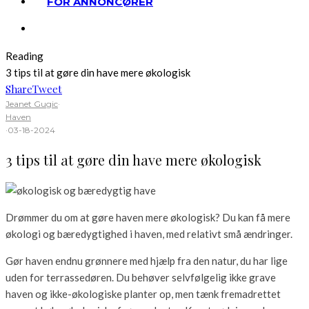
FOR ANNONCØRER
Reading
3 tips til at gøre din have mere økologisk
Share
Tweet
Jeanet Gugic
·
Haven
·
03-18-2024
3 tips til at gøre din have mere økologisk
Drømmer du om at gøre haven mere økologisk? Du kan få mere
økologi og bæredygtighed i haven, med relativt små ændringer.
Gør haven endnu grønnere med hjælp fra den natur, du har lige
uden for terrassedøren. Du behøver selvfølgelig ikke grave
haven og ikke-økologiske planter op, men tænk fremadrettet