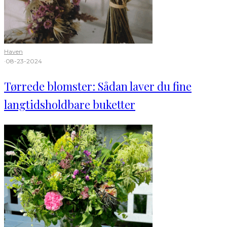
Haven
·
08-23-2024
Tørrede blomster: Sådan laver du fine
langtidsholdbare buketter