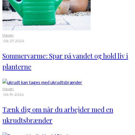
Haven
·
06-27-2024
Sommervarme: Spar på vandet og hold liv i
planterne
Haven
·
06-19-2024
Tænk dig om når du arbejder med en
ukrudtsbrænder