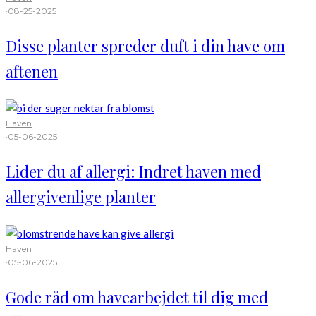
·
08-25-2025
Disse planter spreder duft i din have om
aftenen
Haven
·
05-06-2025
Lider du af allergi: Indret haven med
allergivenlige planter
Haven
·
05-06-2025
Gode råd om havearbejdet til dig med