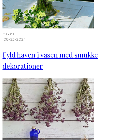
Haven
·
08-23-2024
Fyld haven i vasen med smukke
dekorationer