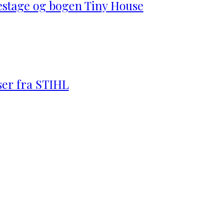
estage og bogen Tiny House
ser fra STIHL