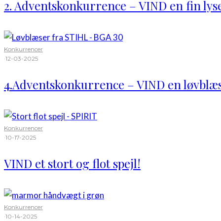
2. Adventskonkurrence – VIND en fin lys
Konkurrencer
·
12-03-2025
4.Adventskonkurrence – VIND en løvblæ
Konkurrencer
·
10-17-2025
VIND et stort og flot spejl!
Konkurrencer
·
10-14-2025