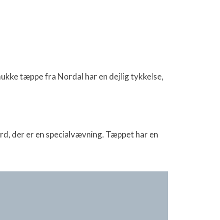
ke tæppe fra Nordal har en dejlig tykkelse,
d, der er en specialvævning. Tæppet har en