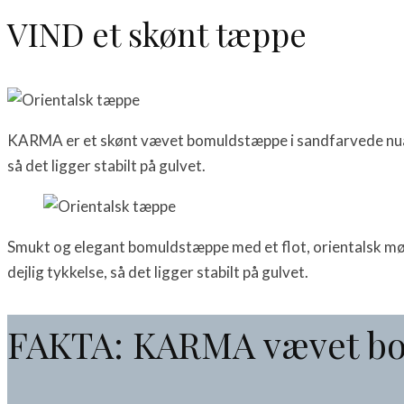
VIND et skønt tæppe
KARMA er et skønt vævet bomuldstæppe i sandfarvede nuan
så det ligger stabilt på gulvet.
Smukt og elegant bomuldstæppe med et flot, orientalsk møn
dejlig tykkelse, så det ligger stabilt på gulvet.
FAKTA: KARMA vævet b