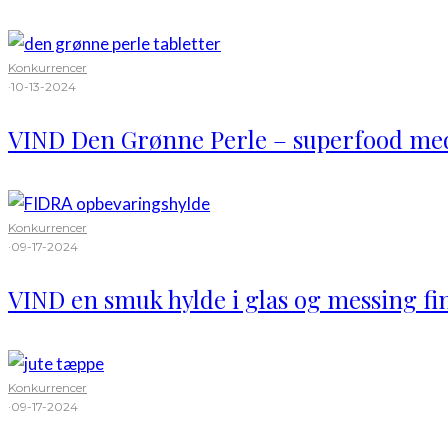
Konkurrencer
·
10-13-2024
VIND Den Grønne Perle – superfood me
Konkurrencer
·
09-17-2024
VIND en smuk hylde i glas og messing fi
Konkurrencer
·
09-17-2024