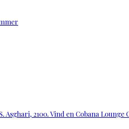
rimmer
 S. Asghari, 2100. Vind en Cobana Lounge C