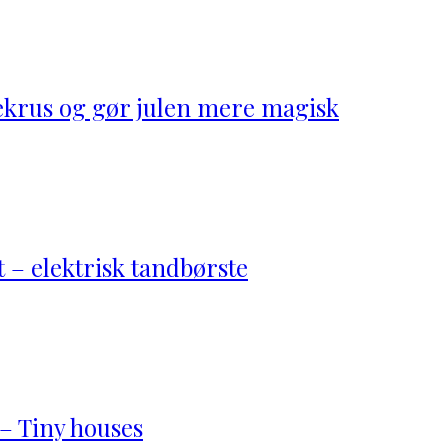
ekrus og gør julen mere magisk
 – elektrisk tandbørste
– Tiny houses