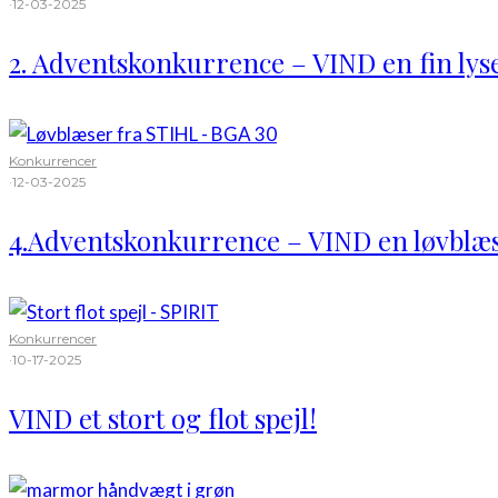
·
12-03-2025
2. Adventskonkurrence – VIND en fin lys
Konkurrencer
·
12-03-2025
4.Adventskonkurrence – VIND en løvblæ
Konkurrencer
·
10-17-2025
VIND et stort og flot spejl!