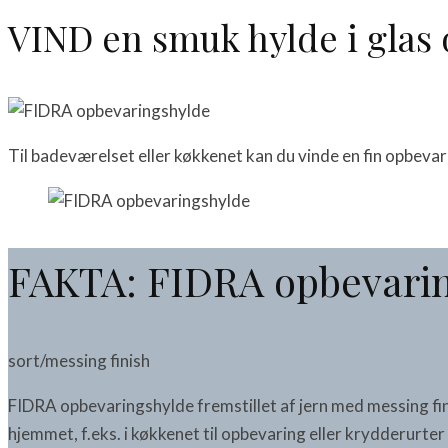
VIND en smuk hylde i glas 
Til badeværelset eller køkkenet kan du vinde en fin opbevari
FAKTA: FIDRA opbevari
sort/messing finish
FIDRA opbevaringshylde fremstillet af jern med messing fin
hjemmet, f.eks. i køkkenet til opbevaring eller krydderurt