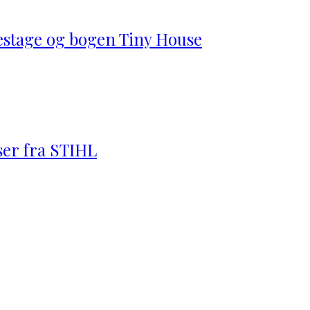
estage og bogen Tiny House
ser fra STIHL