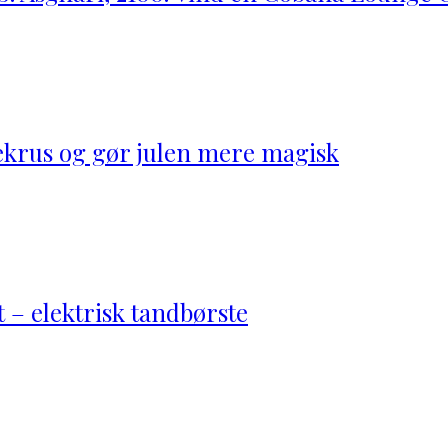
ekrus og gør julen mere magisk
 – elektrisk tandbørste