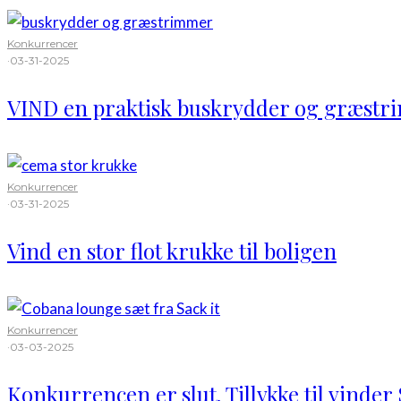
Konkurrencer
·
03-31-2025
VIND en praktisk buskrydder og græst
Konkurrencer
·
03-31-2025
Vind en stor flot krukke til boligen
Konkurrencer
·
03-03-2025
Konkurrencen er slut. Tillykke til vinder