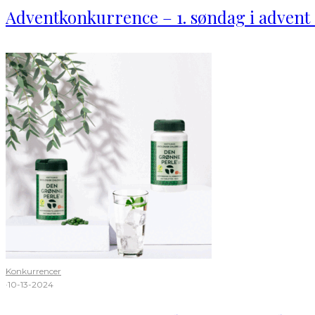
Adventkonkurrence – 1. søndag i advent 
Konkurrencer
·
10-13-2024