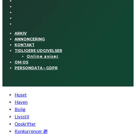
ARKIV
ANNONCERING
KONTAKT
TIDLIGERE UDGIVELSER
Online aviser
OM OS
PERSONDATA – GDPR
Huset
Haven
Bolig
Livsstil
Opskrifter
Konkurrencer 🎁