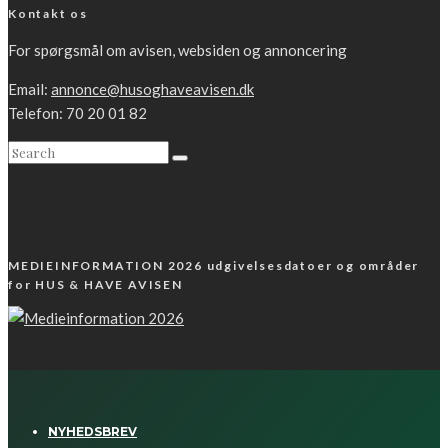
Kontakt os
For spørgsmål om avisen, websiden og annoncering
Email:
annonce@husoghaveavisen.dk
Telefon: 70 20 01 82
MEDIEINFORMATION 2026 udgivelsesdatoer og områder
for HUS & HAVE AVISEN
NYHEDSBREV