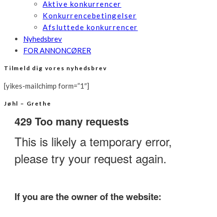
Aktive konkurrencer
Konkurrencebetingelser
Afsluttede konkurrencer
Nyhedsbrev
FOR ANNONCØRER
Tilmeld dig vores nyhedsbrev
[yikes-mailchimp form=”1″]
Jøhl – Grethe