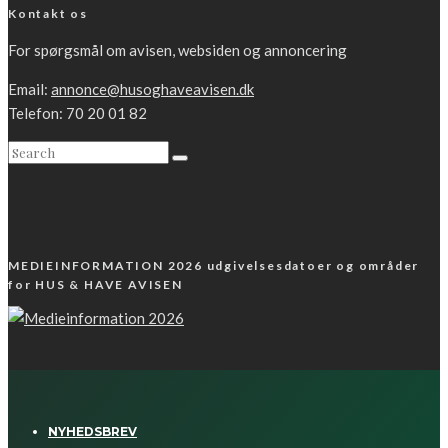
Kontakt os
For spørgsmål om avisen, websiden og annoncering
Email:
annonce@husoghaveavisen.dk
Telefon: 70 20 01 82
MEDIEINFORMATION 2026 udgivelsesdatoer og områder
for HUS & HAVE AVISEN
NYHEDSBREV