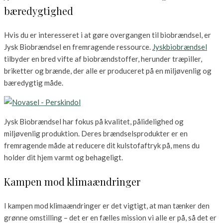
bæredygtighed
Hvis du er interesseret i at gøre overgangen til biobrændsel, er
Jysk Biobrændsel en fremragende ressource.
Jyskbiobrændsel
tilbyder en bred vifte af biobrændstoffer, herunder træpiller,
briketter og brænde, der alle er produceret på en miljøvenlig og
bæredygtig måde.
Jysk Biobrændsel har fokus på kvalitet, pålidelighed og
miljøvenlig produktion. Deres brændselsprodukter er en
fremragende måde at reducere dit kulstofaftryk på, mens du
holder dit hjem varmt og behageligt.
Kampen mod klimaændringer
I kampen mod klimaændringer er det vigtigt, at man tænker den
grønne omstilling – det er en fælles mission vi alle er på, så det er