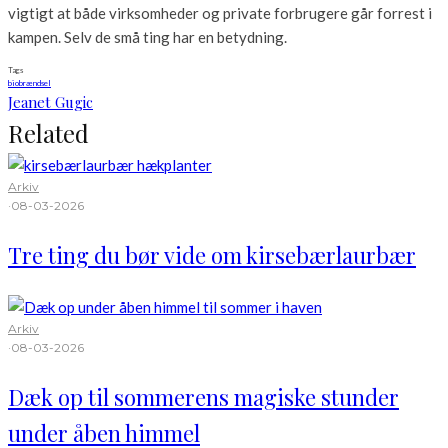
vigtigt at både virksomheder og private forbrugere går forrest i
kampen. Selv de små ting har en betydning.
Tags
biobrændsel
Jeanet Gugic
Related
Arkiv
·
08-03-2026
Tre ting du bør vide om kirsebærlaurbær
Arkiv
·
08-03-2026
Dæk op til sommerens magiske stunder
under åben himmel