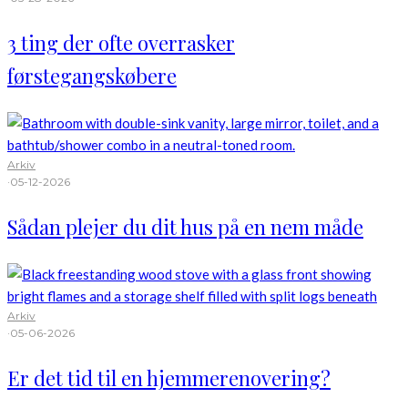
3 ting der ofte overrasker
førstegangskøbere
Arkiv
·
05-12-2026
Sådan plejer du dit hus på en nem måde
Arkiv
·
05-06-2026
Er det tid til en hjemmerenovering?