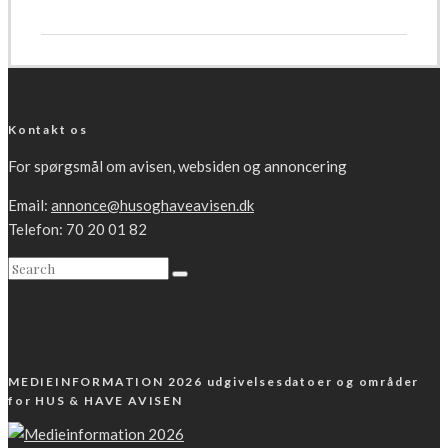
Kontakt os
For spørgsmål om avisen, websiden og annoncering
Email:
annonce@husoghaveavisen.dk
Telefon: 70 20 01 82
MEDIEINFORMATION 2026 udgivelsesdatoer og områder
for HUS & HAVE AVISEN