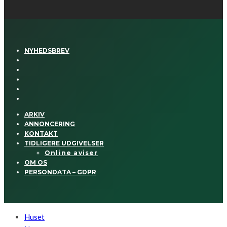
NYHEDSBREV
ARKIV
ANNONCERING
KONTAKT
TIDLIGERE UDGIVELSER
Online aviser
OM OS
PERSONDATA – GDPR
Huset