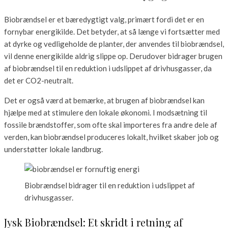
Biobrændsel er et bæredygtigt valg, primært fordi det er en
fornybar energikilde. Det betyder, at så længe vi fortsætter med
at dyrke og vedligeholde de planter, der anvendes til biobrændsel,
vil denne energikilde aldrig slippe op. Derudover bidrager brugen
af biobrændsel til en reduktion i udslippet af drivhusgasser, da
det er CO2-neutralt.
Det er også værd at bemærke, at brugen af biobrændsel kan
hjælpe med at stimulere den lokale økonomi. I modsætning til
fossile brændstoffer, som ofte skal importeres fra andre dele af
verden, kan biobrændsel produceres lokalt, hvilket skaber job og
understøtter lokale landbrug.
Biobrændsel bidrager til en reduktion i udslippet af
drivhusgasser.
Jysk Biobrændsel: Et skridt i retning af