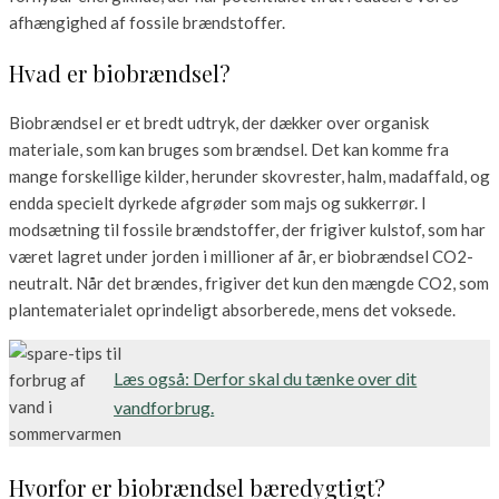
afhængighed af fossile brændstoffer.
Hvad er biobrændsel?
Biobrændsel er et bredt udtryk, der dækker over organisk
materiale, som kan bruges som brændsel. Det kan komme fra
mange forskellige kilder, herunder skovrester, halm, madaffald, og
endda specielt dyrkede afgrøder som majs og sukkerrør. I
modsætning til fossile brændstoffer, der frigiver kulstof, som har
været lagret under jorden i millioner af år, er biobrændsel CO2-
neutralt. Når det brændes, frigiver det kun den mængde CO2, som
plantematerialet oprindeligt absorberede, mens det voksede.
Læs også: Derfor skal du tænke over dit
vandforbrug.
Hvorfor er biobrændsel bæredygtigt?