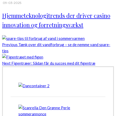
·
09-03-2025
Hjemmeteknologitrends der driver casino
innovation og forretningsvækst
Previous
Tænk over dit vandforbrug – se de nemme vand spare-
tips
Next
Figentræer: Sådan får du succes med dit figentræ