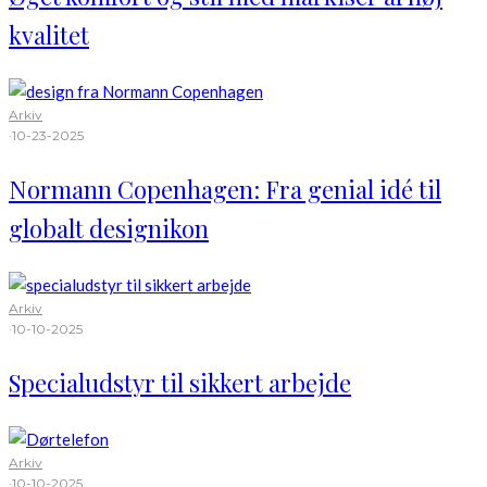
kvalitet
Arkiv
·
10-23-2025
Normann Copenhagen: Fra genial idé til
globalt designikon
Arkiv
·
10-10-2025
Specialudstyr til sikkert arbejde
Arkiv
·
10-10-2025