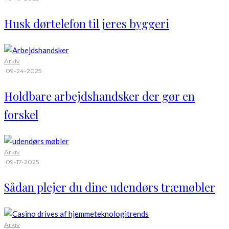
Husk dørtelefon til jeres byggeri
Arkiv
·
09-24-2025
Holdbare arbejdshandsker der gør en
forskel
Arkiv
·
09-17-2025
Sådan plejer du dine udendørs træmøbler
Arkiv