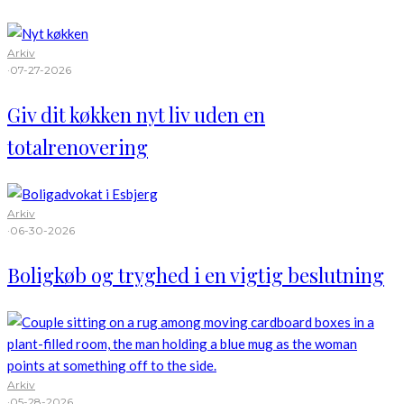
Arkiv
·
07-27-2026
Giv dit køkken nyt liv uden en
totalrenovering
Arkiv
·
06-30-2026
Boligkøb og tryghed i en vigtig beslutning
Arkiv
·
05-28-2026