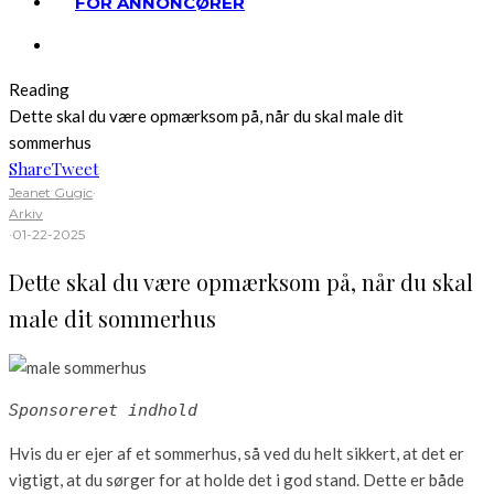
FOR ANNONCØRER
Reading
Dette skal du være opmærksom på, når du skal male dit
sommerhus
Share
Tweet
Jeanet Gugic
·
Arkiv
·
01-22-2025
Dette skal du være opmærksom på, når du skal
male dit sommerhus
Sponsoreret indhold
Hvis du er ejer af et sommerhus, så ved du helt sikkert, at det er
vigtigt, at du sørger for at holde det i god stand. Dette er både