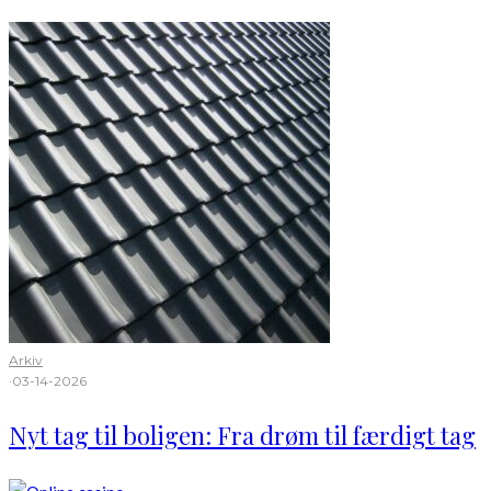
Arkiv
·
03-14-2026
Nyt tag til boligen: Fra drøm til færdigt tag