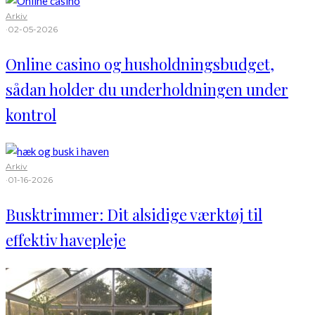
Arkiv
·
02-05-2026
Online casino og husholdningsbudget,
sådan holder du underholdningen under
kontrol
Arkiv
·
01-16-2026
Busktrimmer: Dit alsidige værktøj til
effektiv havepleje