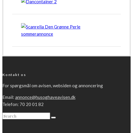
Kontakt os
For spørgsmål om avisen, websiden og annoncering
Email:
annonce@husoghaveavisen.dk
Telefon: 70 20 01 82