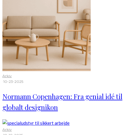
Arkiv
·
10-23-2025
Normann Copenhagen: Fra genial idé til
globalt designikon
Arkiv