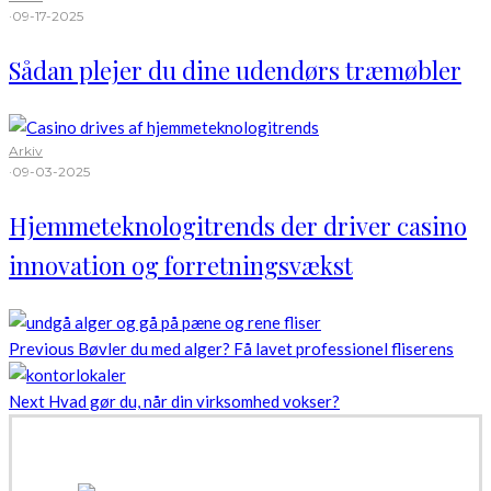
·
09-17-2025
Sådan plejer du dine udendørs træmøbler
Arkiv
·
09-03-2025
Hjemmeteknologitrends der driver casino
innovation og forretningsvækst
Previous
Bøvler du med alger? Få lavet professionel fliserens
Next
Hvad gør du, når din virksomhed vokser?