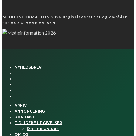
MEDIEINFORMATION 2026 udgivelsesdatoer og områder
for HUS & HAVE AVISEN
NYHEDSBREV
ARKIV
ANNONCERING
KONTAKT
TIDLIGERE UDGIVELSER
Online aviser
OM OS