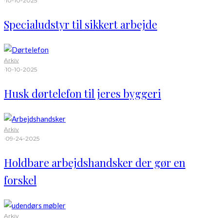
·
10-10-2025
Specialudstyr til sikkert arbejde
Arkiv
·
10-10-2025
Husk dørtelefon til jeres byggeri
Arkiv
·
09-24-2025
Holdbare arbejdshandsker der gør en
forskel
Arkiv