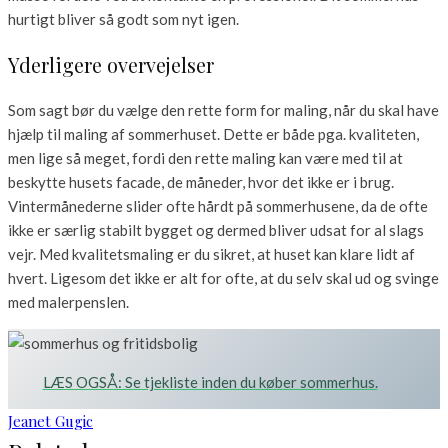
hurtigt bliver så godt som nyt igen.
Yderligere overvejelser
Som sagt bør du vælge den rette form for maling, når du skal have
hjælp til maling af sommerhuset. Dette er både pga. kvaliteten,
men lige så meget, fordi den rette maling kan være med til at
beskytte husets facade, de måneder, hvor det ikke er i brug.
Vintermånederne slider ofte hårdt på sommerhusene, da de ofte
ikke er særlig stabilt bygget og dermed bliver udsat for al slags
vejr. Med kvalitetsmaling er du sikret, at huset kan klare lidt af
hvert. Ligesom det ikke er alt for ofte, at du selv skal ud og svinge
med malerpenslen.
LÆS OGSÅ: Se tjekliste inden du køber sommerhus.
Jeanet Gugic