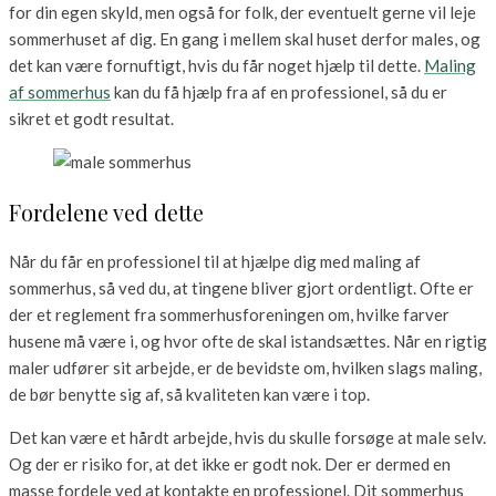
for din egen skyld, men også for folk, der eventuelt gerne vil leje
sommerhuset af dig. En gang i mellem skal huset derfor males, og
det kan være fornuftigt, hvis du får noget hjælp til dette.
Maling
af sommerhus
kan du få hjælp fra af en professionel, så du er
sikret et godt resultat.
Fordelene ved dette
Når du får en professionel til at hjælpe dig med maling af
sommerhus, så ved du, at tingene bliver gjort ordentligt. Ofte er
der et reglement fra sommerhusforeningen om, hvilke farver
husene må være i, og hvor ofte de skal istandsættes. Når en rigtig
maler udfører sit arbejde, er de bevidste om, hvilken slags maling,
de bør benytte sig af, så kvaliteten kan være i top.
Det kan være et hårdt arbejde, hvis du skulle forsøge at male selv.
Og der er risiko for, at det ikke er godt nok. Der er dermed en
masse fordele ved at kontakte en professionel. Dit sommerhus