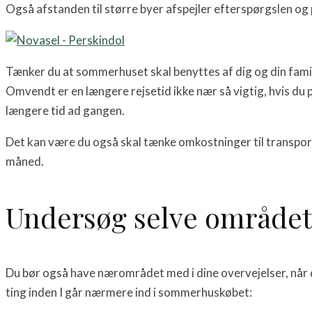
Også afstanden til større byer afspejler efterspørgslen o
Tænker du at sommerhuset skal benyttes af dig og din famil
Omvendt er en længere rejsetid ikke nær så vigtig, hvis du p
længere tid ad gangen.
Det kan være du også skal tænke omkostninger til transport 
måned.
Undersøg selve område
Du bør også have nærområdet med i dine overvejelser, når du
ting inden I går nærmere ind i sommerhuskøbet: