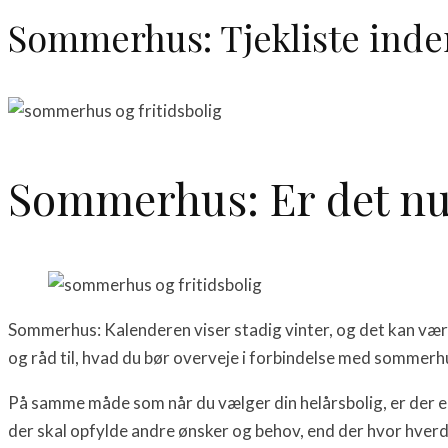
Sommerhus: Tjekliste inden
Sommerhus: Er det nu 
Sommerhus: Kalenderen viser stadig vinter, og det kan være 
og råd til, hvad du bør overveje i forbindelse med somme
På samme måde som når du vælger din helårsbolig, er der en r
der skal opfylde andre ønsker og behov, end der hvor hver