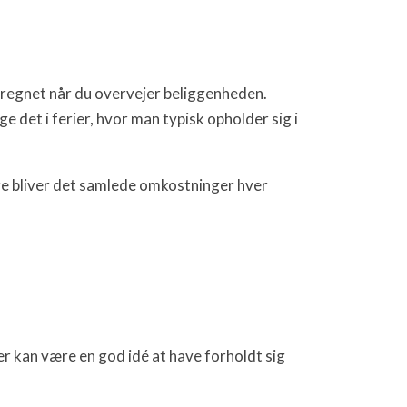
edregnet når du overvejer beliggenheden.
e det i ferier, hvor man typisk opholder sig i
ere bliver det samlede omkostninger hver
er kan være en god idé at have forholdt sig