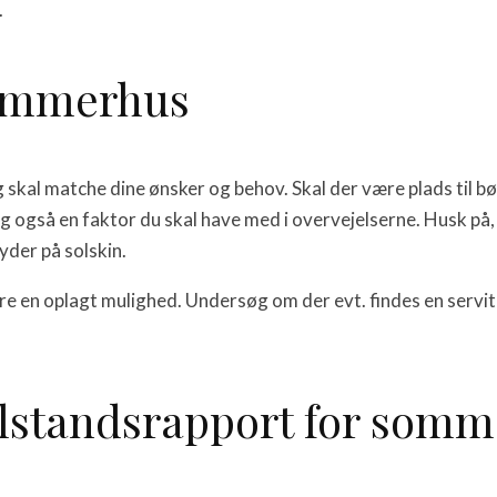
.
sommerhus
g skal matche dine ønsker og behov. Skal der være plads til b
lig også en faktor du skal have med i overvejelserne. Husk 
yder på solskin.
e en oplagt mulighed. Undersøg om der evt. findes en servitu
tilstandsrapport for som