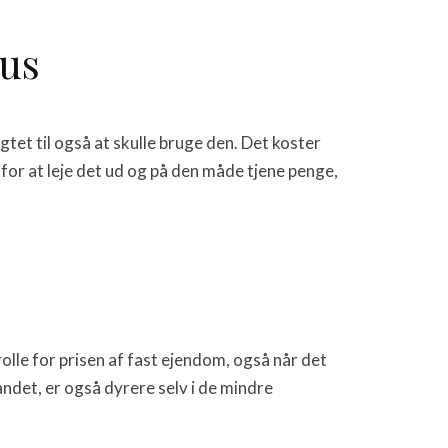
hus
gtet til også at skulle bruge den. Det koster
or at leje det ud og på den måde tjene penge,
olle for prisen af fast ejendom, også når det
det, er også dyrere selv i de mindre