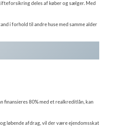
ifteforsikring deles af køber og sælger. Med
tand i forhold til andre huse med samme alder
kan finansieres 80% med et realkreditlån, kan
g og løbende afdrag, vil der være ejendomsskat