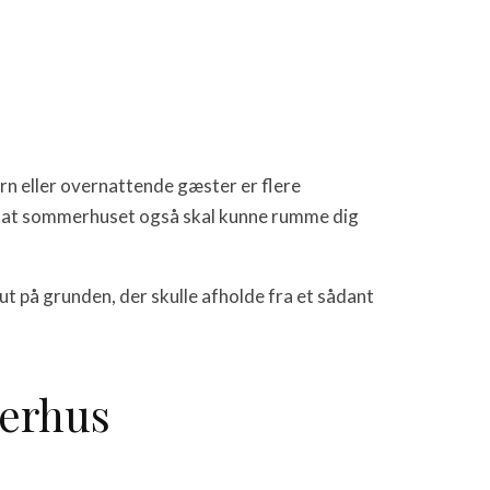
ørn eller overnattende gæster er flere
på, at sommerhuset også skal kunne rumme dig
t på grunden, der skulle afholde fra et sådant
merhus