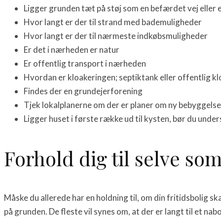
Ligger grunden tæt på støj som en befærdet vej eller 
Hvor langt er der til strand med bademuligheder
Hvor langt er der til nærmeste indkøbsmuligheder
Er det i nærheden er natur
Er offentlig transport i nærheden
Hvordan er kloakeringen; septiktank eller offentlig k
Findes der en grundejerforening
Tjek lokalplanerne om der er planer om ny bebyggelse
Ligger huset i første række ud til kysten, bør du unde
Forhold dig til selve 
Måske du allerede har en holdning til, om din fritidsbolig s
på grunden. De fleste vil synes om, at der er langt til et na