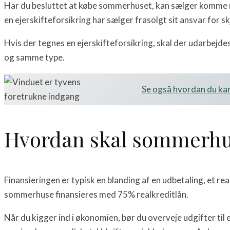
Har du besluttet at købe sommerhuset, kan sælger komme me
en ejerskifteforsikring har sælger frasolgt sit ansvar for s
Hvis der tegnes en ejerskifteforsikring, skal der udarbejde
og samme type.
Se også hvordan du ka
Hvordan skal sommerhus
Finansieringen er typisk en blanding af en udbetaling, et re
sommerhuse finansieres med 75% realkreditlån.
Når du kigger ind i økonomien, bør du overveje udgifter ti