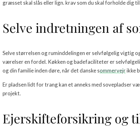
græsset skal slås eller lign. krav som du skal forholde dig til
Selve indretningen af 
Selve størrelsen og ruminddelingen er selvfølgelig vigtig o
værelser en fordel. Køkken og badefaciliteter er selvfølge
og din familie inden døre, når det danske s
ommervejr
ikke b
Er pladsen lidt for trang kan et anneks med sovepladser vær
projekt.
Ejerskifteforsikring og 