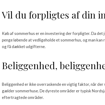
Vil du forpligtes af din 
Køb af sommerhus er en investering der forpligter. Da det jo 
penge løbende at vedligeholde et sommerhus, og man kan re
og få dækket udgifterne.
Beliggenhed, beliggenh
Beliggenhed er ikke overraskende en vigtig faktor, når der s
gælder sommerhuse. De dyreste områder er typisk Nordsjæll
eftertragtede områder.