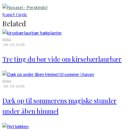
Jeanet Gugic
Related
Arkiv
·
08-03-2026
Tre ting du bør vide om kirsebærlaurbær
Arkiv
·
08-03-2026
Dæk op til sommerens magiske stunder
under åben himmel