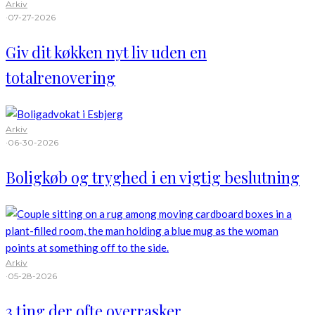
Arkiv
·
07-27-2026
Giv dit køkken nyt liv uden en
totalrenovering
Arkiv
·
06-30-2026
Boligkøb og tryghed i en vigtig beslutning
Arkiv
·
05-28-2026
3 ting der ofte overrasker