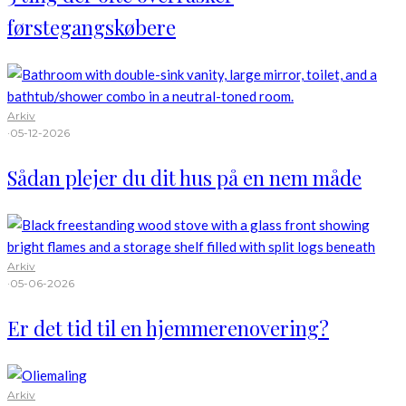
førstegangskøbere
Arkiv
·
05-12-2026
Sådan plejer du dit hus på en nem måde
Arkiv
·
05-06-2026
Er det tid til en hjemmerenovering?
Arkiv