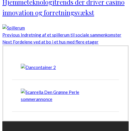
Hjemmeteknologitrends der driver casino
innovation og forretningsvækst
Previous
Indretning af et spillerum til sociale sammenkomster
Next
Fordelene ved at bo i et hus med flere etager