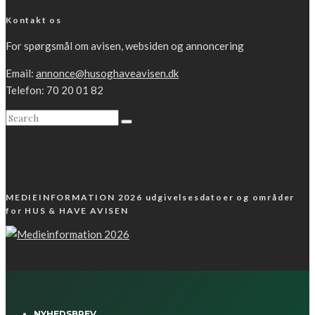
Kontakt os
For spørgsmål om avisen, websiden og annoncering
Email:
annonce@husoghaveavisen.dk
Telefon: 70 20 01 82
MEDIEINFORMATION 2026 udgivelsesdatoer og områder
for HUS & HAVE AVISEN
NYHEDSBREV