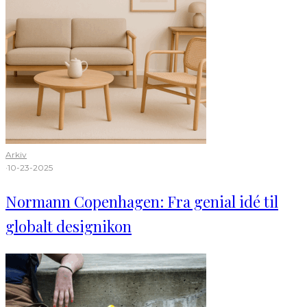
Arkiv
·
10-23-2025
Normann Copenhagen: Fra genial idé til
globalt designikon