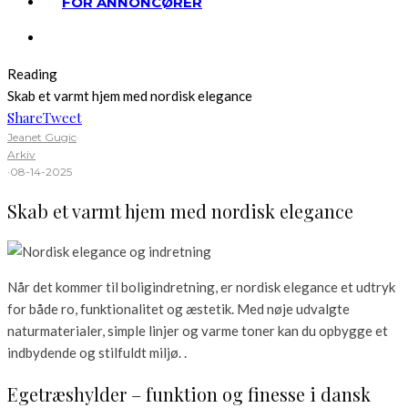
FOR ANNONCØRER
Reading
Skab et varmt hjem med nordisk elegance
Share
Tweet
Jeanet Gugic
·
Arkiv
·
08-14-2025
Skab et varmt hjem med nordisk elegance
Når det kommer til boligindretning, er nordisk elegance et udtryk
for både ro, funktionalitet og æstetik. Med nøje udvalgte
naturmaterialer, simple linjer og varme toner kan du opbygge et
indbydende og stilfuldt miljø. .
Egetræshylder – funktion og finesse i dansk