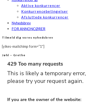
Aktive konkurrencer
Konkurrencebetingelser
Afsluttede konkurrencer
Nyhedsbrev
FOR ANNONCØRER
Tilmeld dig vores nyhedsbrev
[yikes-mailchimp form=”1″]
Jøhl – Grethe