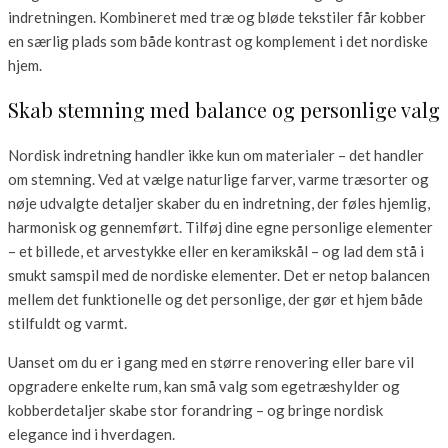
indretningen. Kombineret med træ og bløde tekstiler får kobber
en særlig plads som både kontrast og komplement i det nordiske
hjem.
Skab stemning med balance og personlige valg
Nordisk indretning handler ikke kun om materialer – det handler
om stemning. Ved at vælge naturlige farver, varme træsorter og
nøje udvalgte detaljer skaber du en indretning, der føles hjemlig,
harmonisk og gennemført. Tilføj dine egne personlige elementer
– et billede, et arvestykke eller en keramikskål – og lad dem stå i
smukt samspil med de nordiske elementer. Det er netop balancen
mellem det funktionelle og det personlige, der gør et hjem både
stilfuldt og varmt.
Uanset om du er i gang med en større renovering eller bare vil
opgradere enkelte rum, kan små valg som egetræshylder og
kobberdetaljer skabe stor forandring – og bringe nordisk
elegance ind i hverdagen.