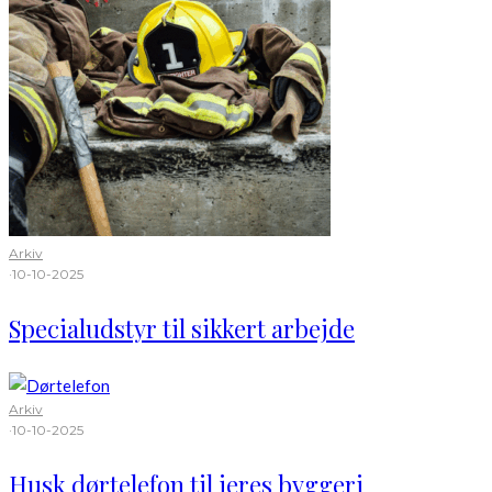
Arkiv
·
10-10-2025
Specialudstyr til sikkert arbejde
Arkiv
·
10-10-2025
Husk dørtelefon til jeres byggeri