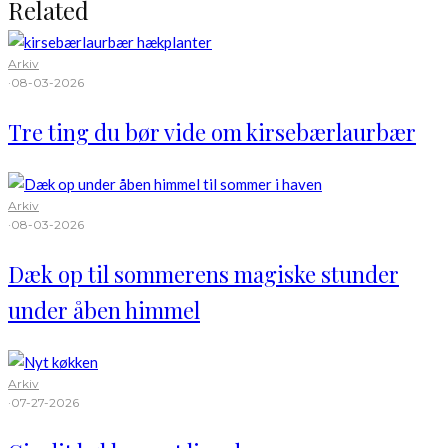
Related
Arkiv
·
08-03-2026
Tre ting du bør vide om kirsebærlaurbær
Arkiv
·
08-03-2026
Dæk op til sommerens magiske stunder
under åben himmel
Arkiv
·
07-27-2026