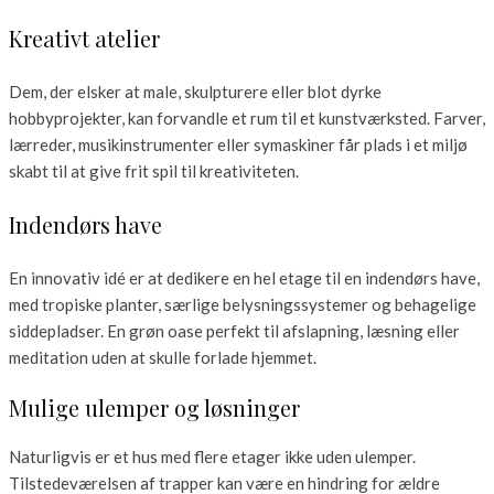
Kreativt atelier
Dem, der elsker at male, skulpturere eller blot dyrke
hobbyprojekter, kan forvandle et rum til et kunstværksted. Farver,
lærreder, musikinstrumenter eller symaskiner får plads i et miljø
skabt til at give frit spil til kreativiteten.
Indendørs have
En innovativ idé er at dedikere en hel etage til en indendørs have,
med tropiske planter, særlige belysningssystemer og behagelige
siddepladser. En grøn oase perfekt til afslapning, læsning eller
meditation uden at skulle forlade hjemmet.
Mulige ulemper og løsninger
Naturligvis er et hus med flere etager ikke uden ulemper.
Tilstedeværelsen af trapper kan være en hindring for ældre