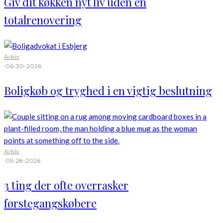
Giv dit køkken nyt liv uden en
totalrenovering
Arkiv
·
06-30-2026
Boligkøb og tryghed i en vigtig beslutning
Arkiv
·
05-28-2026
3 ting der ofte overrasker
førstegangskøbere