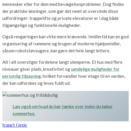
mennesker eller for dem med bevægelsesproblemer. Dog findes
der praktiske løsninger, som gør det nemt at overvinde disse
udfordringer: trappelifte og private elevatorer er i dag både
tilgængelige og funktionelle muligheder.
Også rengøringen kan virke mere krævende. Imidlertid kan en god
organisering af rummene og brugen af moderne hjælpemidler,
såsom robotstøvsugere, kan gøre det hele langt lettere.
Alt i alt overstiger fordelene langt ulemperne. Et hus med flere
niveauer giver plads, kreativitet og
uendelige muligheder for
personlig tilpasning
, hvilket forvandler hver etage til en verden,
der kan udforskes og leves fuldt ud.
Læs også om hvad du bør tænke over inden du køber
sommerhus.
Jeanet Gugic