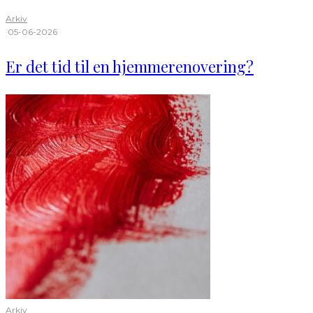
Arkiv
·
05-06-2026
Er det tid til en hjemmerenovering?
Arkiv