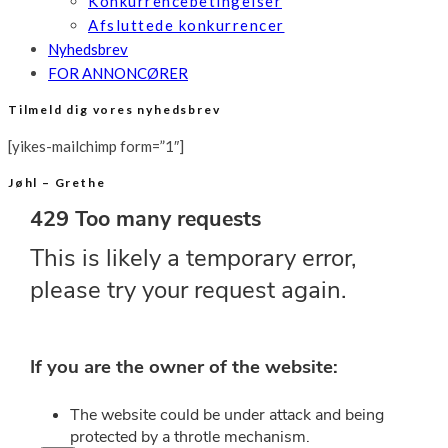
Konkurrencebetingelser
Afsluttede konkurrencer
Nyhedsbrev
FOR ANNONCØRER
Tilmeld dig vores nyhedsbrev
[yikes-mailchimp form=”1″]
Jøhl – Grethe