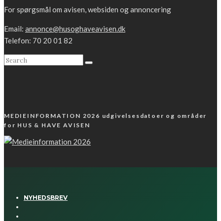
For spørgsmål om avisen, websiden og annoncering
Email:
annonce@husoghaveavisen.dk
Telefon: 70 20 01 82
MEDIEINFORMATION 2026 udgivelsesdatoer og områder
for HUS & HAVE AVISEN
NYHEDSBREV