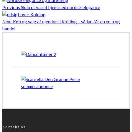
Previous
Skab et varmt hjem med nordisk elegance
Next
Køb og salg af ejendom i Kolding – sådan får du en tryg
handel
Kontakt os