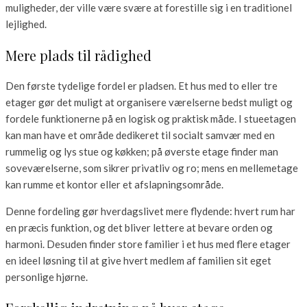
muligheder, der ville være svære at forestille sig i en traditionel
lejlighed.
Mere plads til rådighed
Den første tydelige fordel er pladsen. Et hus med to eller tre
etager gør det muligt at organisere værelserne bedst muligt og
fordele funktionerne på en logisk og praktisk måde. I stueetagen
kan man have et område dedikeret til socialt samvær med en
rummelig og lys stue og køkken; på øverste etage finder man
soveværelserne, som sikrer privatliv og ro; mens en mellemetage
kan rumme et kontor eller et afslapningsområde.
Denne fordeling gør hverdagslivet mere flydende: hvert rum har
en præcis funktion, og det bliver lettere at bevare orden og
harmoni. Desuden finder store familier i et hus med flere etager
en ideel løsning til at give hvert medlem af familien sit eget
personlige hjørne.