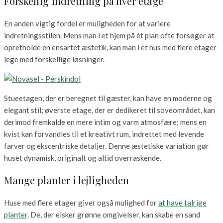
Forskellig indretning på hver etage
En anden vigtig fordel er muligheden for at variere
indretningsstilen. Mens man i et hjem på ét plan ofte forsøger at
opretholde en ensartet æstetik, kan man i et hus med flere etager
lege med forskellige løsninger.
Stueetagen, der er beregnet til gæster, kan have en moderne og
elegant stil; øverste etage, der er dedikeret til soveområdet, kan
derimod fremkalde en mere intim og varm atmosfære; mens en
kvist kan forvandles til et kreativt rum, indrettet med levende
farver og ekscentriske detaljer. Denne æstetiske variation gør
huset dynamisk, originalt og altid overraskende.
Mange planter i lejligheden
Huse med flere etager giver også mulighed for
at have talrige
planter
. De, der elsker grønne omgivelser, kan skabe en sand