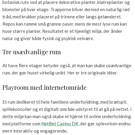
botanisk rute ved at placere dekorative planter, klatreplanter og
blomster på hver etage. Trapperne bliver dermed en naturlig rød
tråd, med krukker placeret på trinene eller langs gelænderet.
Repos kan rumme små grønne oaser, mens de mest lyse rum kan
huse større planter. Resultatet er et hjemligt miljø, der ånder
natur og giver både fysisk og psykisk velvære.
Tre usædvanlige rum
At have flere etager betyder også, at man kan skabe usædvanlige
rum, der gør huset virkelig unikt. Her er tre originale idéer.
Playroom med internetområde
Et rum dedikeret til hele familiens underholdning, med brætspil,
spillekonsoller og et digitalt område udstyret til at gå på nettet. I
dette miljø kan man også skabe et hjørne til online underholdning
med platforme som
NetBet Casino DK
, der gør oplevelsen endnu
mere interaktiv og engagerende.