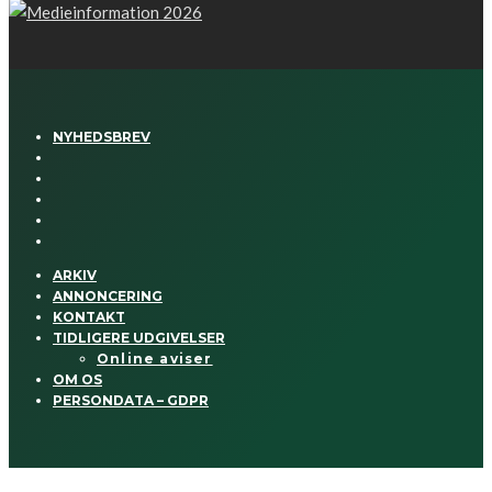
NYHEDSBREV
ARKIV
ANNONCERING
KONTAKT
TIDLIGERE UDGIVELSER
Online aviser
OM OS
PERSONDATA – GDPR