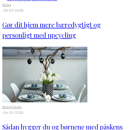
Bolig
·
05-07-2025
Gør dit hjem mere bæredygtigt og
personligt med upcycling
Bolig
Haven
·
04-10-2025
Sådan hygger du og børnene med påskens