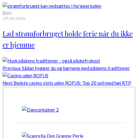
Bolig
·
07-05-2024
Lad strømforbruget holde ferie når du ikke
er hjemme
Previous
Sådan hygger du og børnene med påskens traditioner
Next
Bedste casino slots uden ROFUS: Top 20 spil med høj RTP