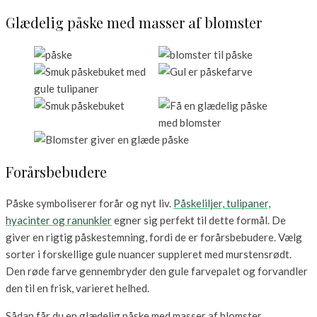
Glædelig påske med masser af blomster
Forårsbebudere
Påske symboliserer forår og nyt liv.
Påskeliljer, tulipaner,
hyacinter og ranunkler
egner sig perfekt til dette formål. De
giver en rigtig påskestemning, fordi de er forårsbebudere. Vælg
sorter i forskellige gule nuancer suppleret med murstensrødt.
Den røde farve gennembryder den gule farvepalet og forvandler
den til en frisk, varieret helhed.
Sådan får du en glædelig påske med masser af blomster.