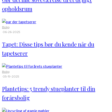
opholdsrum
Bolig
·
06-26-2025
Tapet: Disse tips bør du kende når du
tapetserer
Bolig
·
05-19-2025
Plantetips: 5 trendy stueplanter til din
forårsbolig