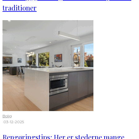
traditioner
Bolig
·
03-12-2025
Rengøringstips: Her er stederne mange