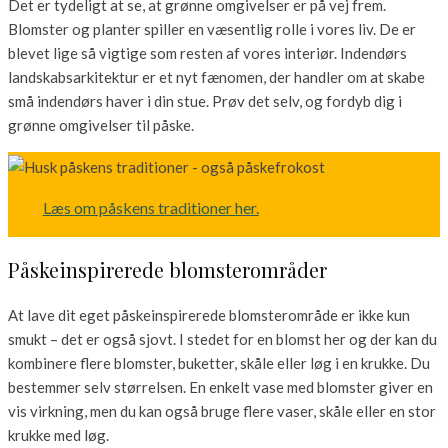
Det er tydeligt at se, at grønne omgivelser er på vej frem.
Blomster og planter spiller en væsentlig rolle i vores liv. De er
blevet lige så vigtige som resten af vores interiør. Indendørs
landskabsarkitektur er et nyt fænomen, der handler om at skabe
små indendørs haver i din stue. Prøv det selv, og fordyb dig i
grønne omgivelser til påske.
Læs om påskens traditioner her.
Påskeinspirerede blomsterområder
At lave dit eget påskeinspirerede blomsterområde er ikke kun
smukt – det er også sjovt. I stedet for en blomst her og der kan du
kombinere flere blomster, buketter, skåle eller løg i en krukke. Du
bestemmer selv størrelsen. En enkelt vase med blomster giver en
vis virkning, men du kan også bruge flere vaser, skåle eller en stor
krukke med løg.