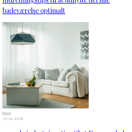
badeværelse optimalt
Bolig
·
01-24-2025