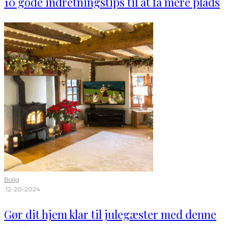
10 gode indretningstips til at få mere plads
Bolig
·
12-20-2024
Gør dit hjem klar til julegæster med denne