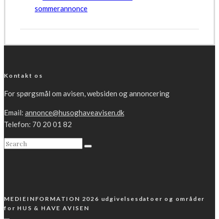
Kontakt os
For spørgsmål om avisen, websiden og annoncering
Email:
annonce@husoghaveavisen.dk
Telefon: 70 20 01 82
MEDIEINFORMATION 2026 udgivelsesdatoer og områder
for HUS & HAVE AVISEN