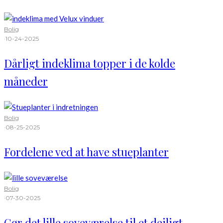
Bolig
·
10-24-2025
Dårligt indeklima topper i de kolde
måneder
Bolig
·
08-25-2025
Fordelene ved at have stueplanter
Bolig
·
07-30-2025
Gør det lille soveværelse til et dejligt