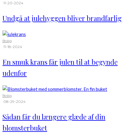
·
11-20-2024
Undgå at julehyggen bliver brandfarlig
Bolig
·
11-18-2024
En smuk krans får julen til at begynde
udenfor
Bolig
·
08-29-2024
Sådan får du længere glæde af din
blomsterbuket