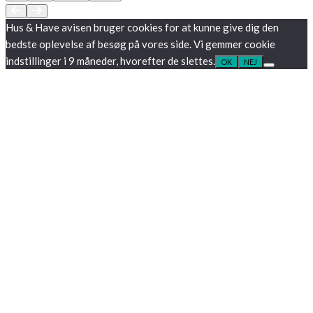
Hus & Have avisen bruger cookies for at kunne give dig den
bedste oplevelse af besøg på vores side. Vi gemmer cookie
indstillinger i 9 måneder, hvorefter de slettes.
OK
NEJ