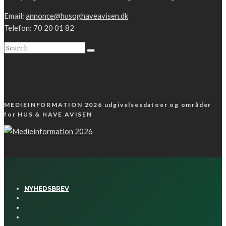
Email:
annonce@husoghaveavisen.dk
Telefon: 70 20 01 82
MEDIEINFORMATION 2026 udgivelsesdatoer og områder
for HUS & HAVE AVISEN
NYHEDSBREV