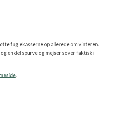
 sætte fuglekasserne op allerede om vinteren.
, og en del spurve og mejser sover faktisk i
mmeside
.