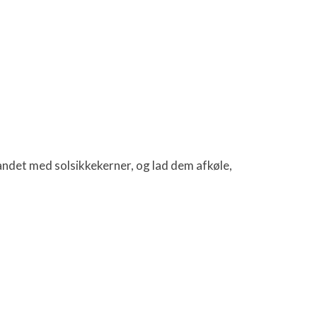
blandet med solsikkekerner, og lad dem afkøle,