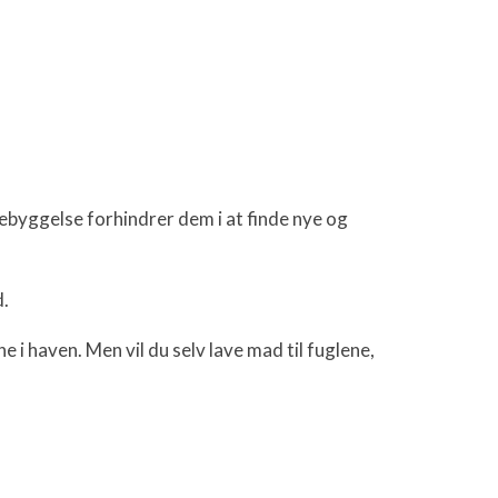
 bebyggelse forhindrer dem i at finde nye og
d.
e i haven. Men vil du selv lave mad til fuglene,