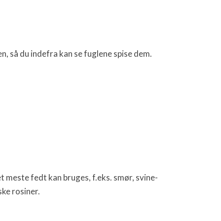
, så du indefra kan se fuglene spise dem.
t meste fedt kan bruges, f.eks. smør, svine-
ske rosiner.