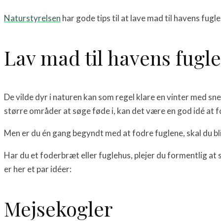
Naturstyrelsen
har gode tips til at lave mad til havens fugle.
Lav mad til havens fugle
De vilde dyr i naturen kan som regel klare en vinter med sne
større områder at søge føde i, kan det være en god idé at fo
Men er du én gang begyndt med at fodre fuglene, skal du bli
Har du et foderbræt eller fuglehus, plejer du formentlig at st
er her et par idéer:
Mejsekogler