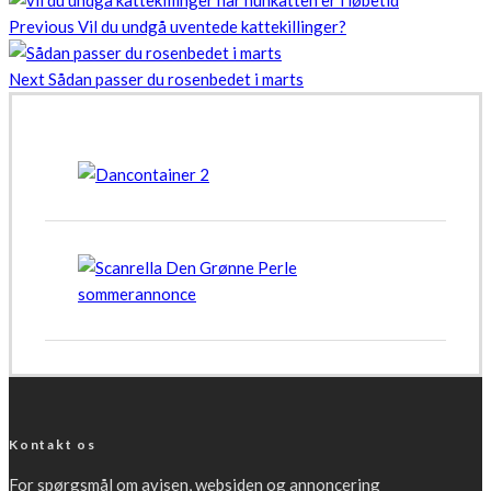
Previous
Vil du undgå uventede kattekillinger?
Next
Sådan passer du rosenbedet i marts
Kontakt os
For spørgsmål om avisen, websiden og annoncering