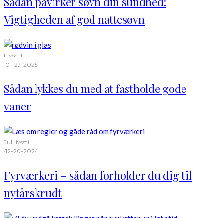
Sådan påvirker søvn din sundhed:
Vigtigheden af god nattesøvn
Livsstil
·
01-29-2025
Sådan lykkes du med at fastholde gode
vaner
Jul
Livsstil
·
12-20-2024
Fyrværkeri – sådan forholder du dig til
nytårskrudt