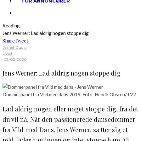
FOR ANNONCØRER
Reading
Jens Werner: Lad aldrig nogen stoppe dig
Share
Tweet
Jeanet Gugic
·
Livsstil
·
03-02-2020
Jens Werner: Lad aldrig nogen stoppe dig
Dommerpanel fra Vild med dans 2019. Foto: Henrik Ohsten/TV2
Lad aldrig nogen eller noget stoppe dig, fra det
du vil nå. Når den passionerede dansedommer
fra Vild med Dans, Jens Werner, sætter sig et
mål, lader han ingen og intet stoppe ham. Vi