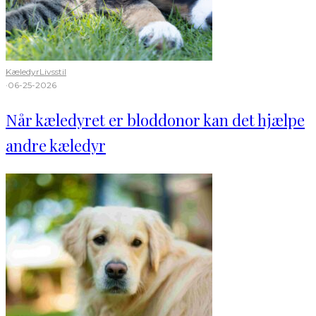
Kæledyr
Livsstil
·
06-25-2026
Når kæledyret er bloddonor kan det hjælpe
andre kæledyr