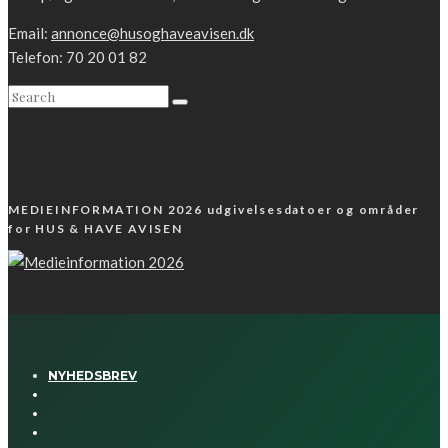
Email:
annonce@husoghaveavisen.dk
Telefon: 70 20 01 82
MEDIEINFORMATION 2026 udgivelsesdatoer og områder
for HUS & HAVE AVISEN
NYHEDSBREV