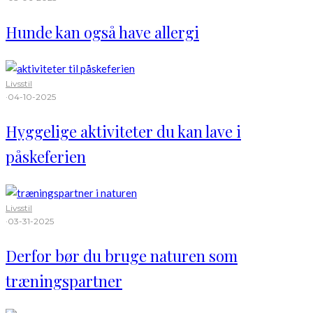
Hunde kan også have allergi
Livsstil
·
04-10-2025
Hyggelige aktiviteter du kan lave i
påskeferien
Livsstil
·
03-31-2025
Derfor bør du bruge naturen som
træningspartner