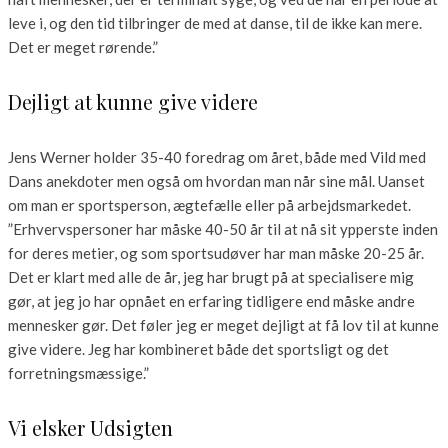
leve i, og den tid tilbringer de med at danse, til de ikke kan mere.
Det er meget rørende.”
Dejligt at kunne give videre
Jens Werner holder 35-40 foredrag om året, både med Vild med
Dans anekdoter men også om hvordan man når sine mål. Uanset
om man er sportsperson, ægtefælle eller på arbejdsmarkedet.
”Erhvervspersoner har måske 40-50 år til at nå sit ypperste inden
for deres metier, og som sportsudøver har man måske 20-25 år.
Det er klart med alle de år, jeg har brugt på at specialisere mig
gør, at jeg jo har opnået en erfaring tidligere end måske andre
mennesker gør. Det føler jeg er meget dejligt at få lov til at kunne
give videre. Jeg har kombineret både det sportsligt og det
forretningsmæssige.”
Vi elsker Udsigten