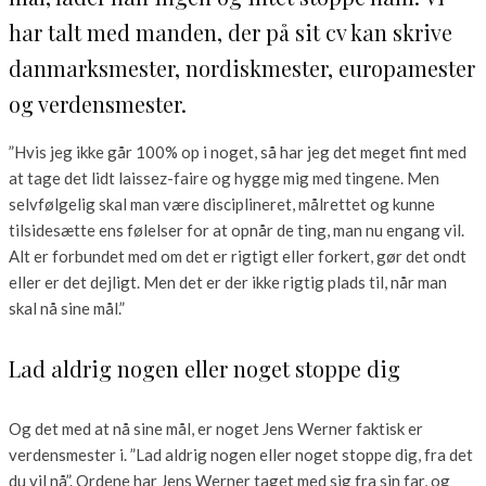
har talt med manden, der på sit cv kan skrive
danmarksmester, nordiskmester, europamester
og verdensmester.
”Hvis jeg ikke går 100% op i noget, så har jeg det meget fint med
at tage det lidt laissez-faire og hygge mig med tingene. Men
selvfølgelig skal man være disciplineret, målrettet og kunne
tilsidesætte ens følelser for at opnår de ting, man nu engang vil.
Alt er forbundet med om det er rigtigt eller forkert, gør det ondt
eller er det dejligt. Men det er der ikke rigtig plads til, når man
skal nå sine mål.”
Lad aldrig nogen eller noget stoppe dig
Og det med at nå sine mål, er noget Jens Werner faktisk er
verdensmester i. ”Lad aldrig nogen eller noget stoppe dig, fra det
du vil nå”. Ordene har Jens Werner taget med sig fra sin far, og