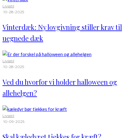
Livsstil
·
10-28-2025
Vinterdæk: Ny lovgivning stiller krav til
uegnede dæk
Livsstil
·
10-28-2025
Ved du hvorfor vi holder halloween og
allehelgen?
Livsstil
·
10-09-2025
Skal kæledyret tjekkes for kræft?