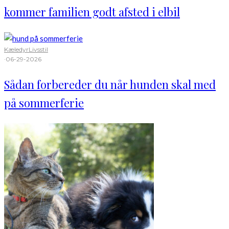
kommer familien godt afsted i elbil
Kæledyr
Livsstil
·
06-29-2026
Sådan forbereder du når hunden skal med
på sommerferie