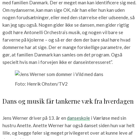
med familien Danmark. Der er meget man kan identificere sig med.
Om nydanserne, kan man sige OK, når han eller hun kan uden
nogen forudsætninger, eller med den størrelse eller udseende, så
kan jeg sgu også. Nogen gider ikke se dansen, men gider rigtig
godt høre Antonelli Orchestra’s musik, og nogen vil bare se
farverne på kjolerne – og så er der dem der bare skal høre hvad
dommerne har at sige. Der er mange forskellige parametre, der
gør, at familien Danmark kan samles om det program. Også
specielt hvis man i forvejen ikke er danseinteresseret”.
Foto: Henrik Ohsten/TV2
Dans og musik får tankerne væk fra hverdagen
Jens Werner driver på 13. år en
danseskole
i Værløse med sin
hustru Anette. Anette Werner har også danset siden hun var helt
lille, og begge føler sig meget privilegeret over at kunne leve af