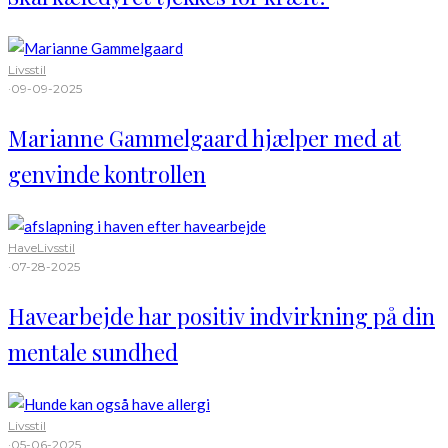
Livsstil
·
09-09-2025
Marianne Gammelgaard hjælper med at
genvinde kontrollen
Have
Livsstil
·
07-28-2025
Havearbejde har positiv indvirkning på din
mentale sundhed
Livsstil
·
05-06-2025