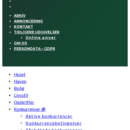
ARKIV
ANNONCERING
KONTAKT
TIDLIGERE UDGIVELSER
Online aviser
OM OS
PERSONDATA – GDPR
Huset
Haven
Bolig
Livsstil
Opskrifter
Konkurrencer 🎁
Aktive konkurrencer
Konkurrencebetingelser