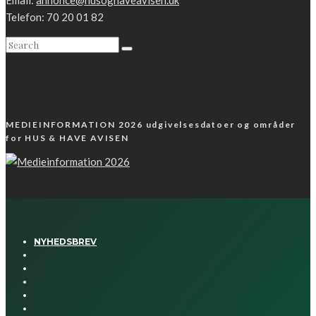
Telefon: 70 20 01 82
MEDIEINFORMATION 2026 udgivelsesdatoer og områder
for HUS & HAVE AVISEN
NYHEDSBREV