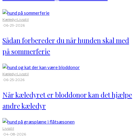
Kæledyr
Livsstil
·
06-29-2026
Sådan forbereder du når hunden skal med
på sommerferie
Kæledyr
Livsstil
·
06-25-2026
Når kæledyret er bloddonor kan det hjælpe
andre kæledyr
Livsstil
·
04-08-2026