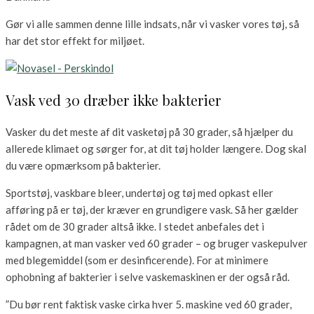
Gør vi alle sammen denne lille indsats, når vi vasker vores tøj, så
har det stor effekt for miljøet.
Vask ved 30 dræber ikke bakterier
Vasker du det meste af dit vasketøj på 30 grader, så hjælper du
allerede klimaet og sørger for, at dit tøj holder længere. Dog skal
du være opmærksom på bakterier.
Sportstøj, vaskbare bleer, undertøj og tøj med opkast eller
afføring på er tøj, der kræver en grundigere vask. Så her gælder
rådet om de 30 grader altså ikke. I stedet anbefales det i
kampagnen, at man vasker ved 60 grader – og bruger vaskepulver
med blegemiddel (som er desinficerende). For at minimere
ophobning af bakterier i selve vaskemaskinen er der også råd.
”Du bør rent faktisk vaske cirka hver 5. maskine ved 60 grader,