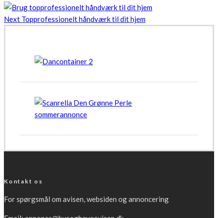
Next
Topprofessionelt håndværk til dit hjem
Kontakt os
For spørgsmål om avisen, websiden og annoncering
Email:
annonce@husoghaveavisen.dk