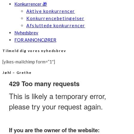
Konkurrencer 🎁
Aktive konkurrencer
Konkurrencebetingelser
Afsluttede konkurrencer
Nyhedsbrev
FOR ANNONCØRER
Tilmeld dig vores nyhedsbrev
[yikes-mailchimp form=”1″]
Jøhl – Grethe