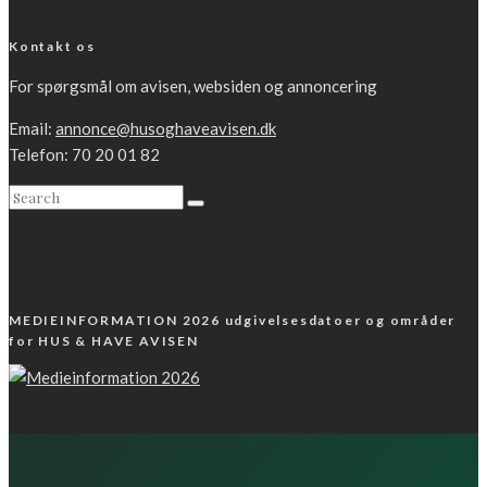
Kontakt os
For spørgsmål om avisen, websiden og annoncering
Email:
annonce@husoghaveavisen.dk
Telefon: 70 20 01 82
MEDIEINFORMATION 2026 udgivelsesdatoer og områder
for HUS & HAVE AVISEN