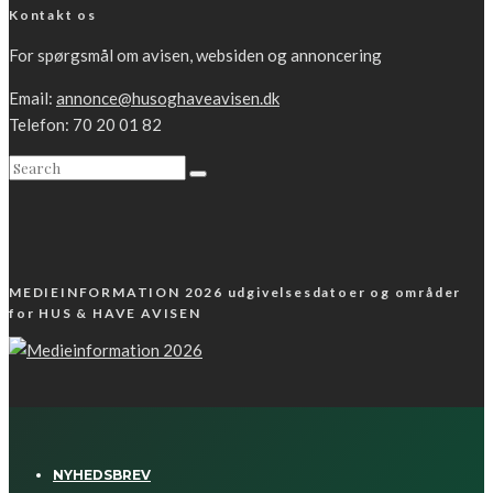
Kontakt os
For spørgsmål om avisen, websiden og annoncering
Email:
annonce@husoghaveavisen.dk
Telefon: 70 20 01 82
MEDIEINFORMATION 2026 udgivelsesdatoer og områder
for HUS & HAVE AVISEN
NYHEDSBREV