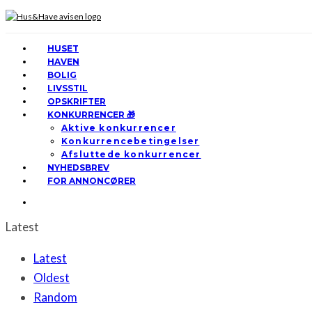
HUSET
HAVEN
BOLIG
LIVSSTIL
OPSKRIFTER
KONKURRENCER 🎁
Aktive konkurrencer
Konkurrencebetingelser
Afsluttede konkurrencer
NYHEDSBREV
FOR ANNONCØRER
Latest
Latest
Oldest
Random