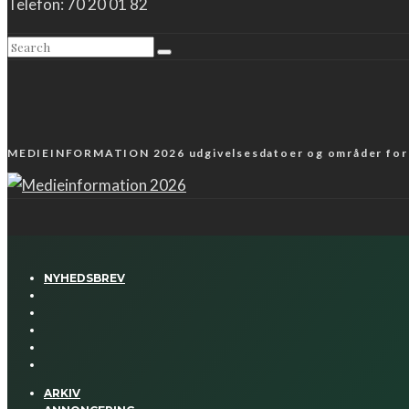
Telefon: 70 20 01 82
MEDIEINFORMATION 2026 udgivelsesdatoer og områder fo
NYHEDSBREV
ARKIV