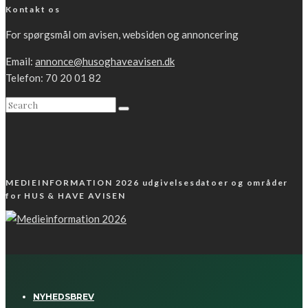
Kontakt os
For spørgsmål om avisen, websiden og annoncering
Email:
annonce@husoghaveavisen.dk
Telefon: 70 20 01 82
MEDIEINFORMATION 2026 udgivelsesdatoer og områder
for HUS & HAVE AVISEN
NYHEDSBREV