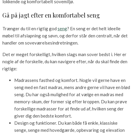
lokkende og komfortabelt sovemiljø.
Gå på jagt efter en komfortabel seng
Trænger du til en rigtig god
seng
? En seng er det helt ideelle
møbel til afslapning og søvn, og derfor står den centralt, når det
handler om soveværelsesindretningen.
Det er meget forskelligt, hvilken slags man sover bedst i. Her er
nogle af de forskelle, du kan navigere efter, når du skal finde den
rigtige:
Madrassens fasthed og komfort. Nogle vil gerne have en
seng med en fast madras, mens andre gerne vil have en blød
seng. Du har også mulighed for at vælge en madras med
memory-skum, der former sig efter kroppen. Du kan prøve
forskellige madrasser for at finde ud af, hvilken seng der
giver dig den bedste komfort.
Design og funktioner. Du kan både få enkle, klassiske
senge, senge med hovedgærde, opbevaring og elevation