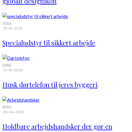
globalt designikon
Arkiv
·
10-10-2025
Specialudstyr til sikkert arbejde
Arkiv
·
10-10-2025
Husk dørtelefon til jeres byggeri
Arkiv
·
09-24-2025
Holdbare arbejdshandsker der gør en