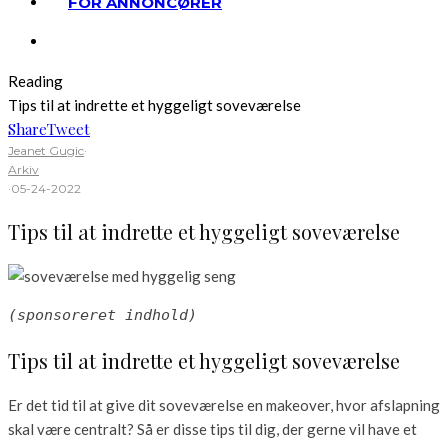
FOR ANNONCØRER
Reading
Tips til at indrette et hyggeligt soveværelse
Share
Tweet
Jeanet Gugic
·
Arkiv
·
05-24-2022
Tips til at indrette et hyggeligt soveværelse
(sponsoreret indhold)
Tips til at indrette et hyggeligt soveværelse
Er det tid til at give dit soveværelse en makeover, hvor afslapning
skal være centralt? Så er disse tips til dig, der gerne vil have et