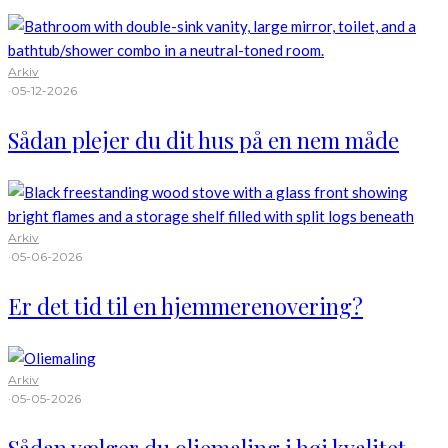
Arkiv
·
05-12-2026
Sådan plejer du dit hus på en nem måde
Arkiv
·
05-06-2026
Er det tid til en hjemmerenovering?
Arkiv
·
05-05-2026
Sådan vælger du oliemaling i høj kvalitet