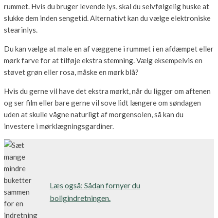
rummet. Hvis du bruger levende lys, skal du selvfølgelig huske at
slukke dem inden sengetid. Alternativt kan du vælge elektroniske
stearinlys.
Du kan vælge at male en af væggene i rummet i en afdæmpet eller
mørk farve for at tilføje ekstra stemning. Vælg eksempelvis en
støvet grøn eller rosa, måske en mørk blå?
Hvis du gerne vil have det ekstra mørkt, når du ligger om aftenen
og ser film eller bare gerne vil sove lidt længere om søndagen
uden at skulle vågne naturligt af morgensolen, så kan du
investere i mørklægningsgardiner.
Læs også: Sådan fornyer du
boligindretningen.