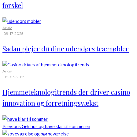
forskel
Arkiv
·
09-17-2025
Sådan plejer du dine udendørs træmøbler
Arkiv
·
09-03-2025
Hjemmeteknologitrends der driver casino
innovation og forretningsvækst
Previous
Gør hus og have klar til sommeren