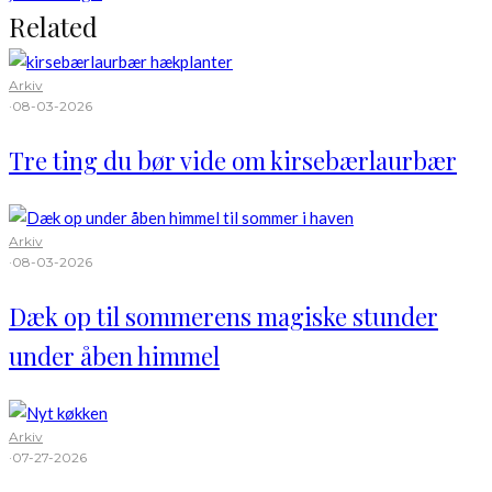
Related
Arkiv
·
08-03-2026
Tre ting du bør vide om kirsebærlaurbær
Arkiv
·
08-03-2026
Dæk op til sommerens magiske stunder
under åben himmel
Arkiv
·
07-27-2026