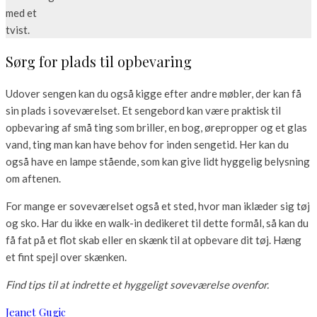
Sørg for plads til opbevaring
Udover sengen kan du også kigge efter andre møbler, der kan få
sin plads i soveværelset. Et sengebord kan være praktisk til
opbevaring af små ting som briller, en bog, ørepropper og et glas
vand, ting man kan have behov for inden sengetid. Her kan du
også have en lampe stående, som kan give lidt hyggelig belysning
om aftenen.
For mange er soveværelset også et sted, hvor man iklæder sig tøj
og sko. Har du ikke en walk-in dedikeret til dette formål, så kan du
få fat på et flot skab eller en skænk til at opbevare dit tøj. Hæng
et fint spejl over skænken.
Find tips til at indrette et hyggeligt soveværelse ovenfor.
Jeanet Gugic