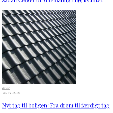
Arkiv
·
03-14-2026
Nyt tag til boligen: Fra drøm til færdigt tag