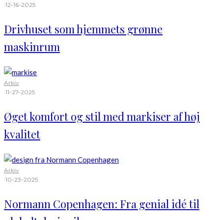
·
12-16-2025
Drivhuset som hjemmets grønne
maskinrum
Arkiv
·
11-27-2025
Øget komfort og stil med markiser af høj
kvalitet
Arkiv
·
10-23-2025
Normann Copenhagen: Fra genial idé til