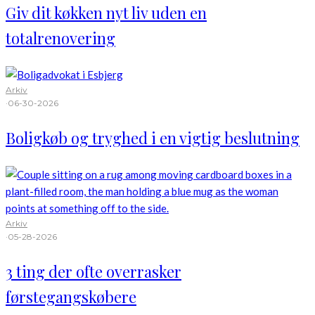
Giv dit køkken nyt liv uden en
totalrenovering
Arkiv
·
06-30-2026
Boligkøb og tryghed i en vigtig beslutning
Arkiv
·
05-28-2026
3 ting der ofte overrasker
førstegangskøbere