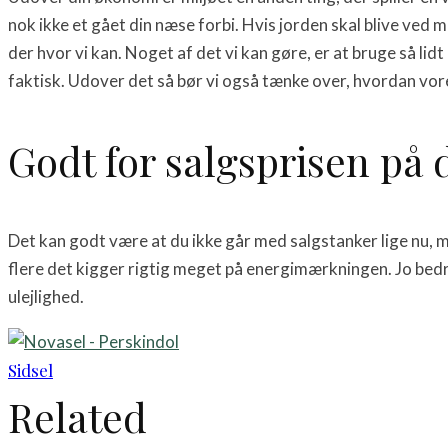
nok ikke et gået din næse forbi. Hvis jorden skal blive ved me
der hvor vi kan. Noget af det vi kan gøre, er at bruge så lidt
faktisk. Udover det så bør vi også tænke over, hvordan vore
Godt for salgsprisen på 
Det kan godt være at du ikke går med salgstanker lige nu, me
flere det kigger rigtig meget på energimærkningen. Jo bedre
ulejlighed.
Sidsel
Related