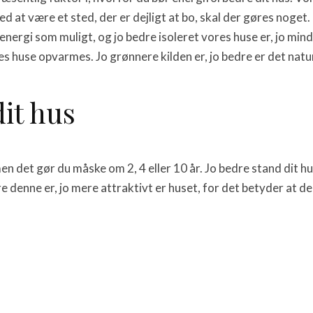
d at være et sted, der er dejligt at bo, skal der gøres noget. H
 energi som muligt, og jo bedre isoleret vores huse er, jo mind
s huse opvarmes. Jo grønnere kilden er, jo bedre er det natur
dit hus
n det gør du måske om 2, 4 eller 10 år. Jo bedre stand dit hus
 denne er, jo mere attraktivt er huset, for det betyder at de