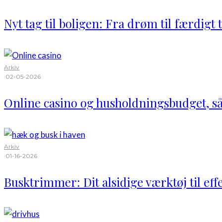
Nyt tag til boligen: Fra drøm til færdigt 
Arkiv
·
02-05-2026
Online casino og husholdningsbudget, s
Arkiv
·
01-16-2026
Busktrimmer: Dit alsidige værktøj til eff