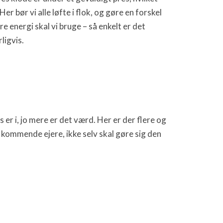
er bør vi alle løfte i flok, og gøre en forskel
re energi skal vi bruge – så enkelt er det
ligvis.
 er i, jo mere er det værd. Her er der flere og
 kommende ejere, ikke selv skal gøre sig den