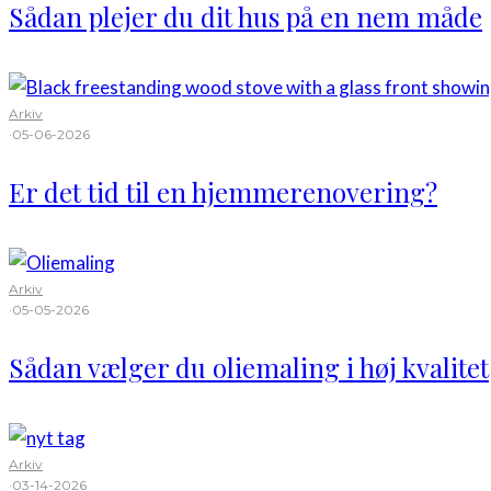
Sådan plejer du dit hus på en nem måde
Arkiv
·
05-06-2026
Er det tid til en hjemmerenovering?
Arkiv
·
05-05-2026
Sådan vælger du oliemaling i høj kvalitet
Arkiv
·
03-14-2026