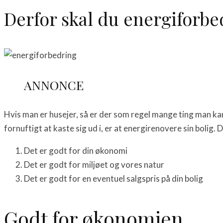
Derfor skal du energiforbe
ANNONCE
Hvis man er husejer, så er der som regel mange ting man kan 
fornuftigt at kaste sig ud i, er at energirenovere sin bolig. 
Det er godt for din økonomi
Det er godt for miljøet og vores natur
Det er godt for en eventuel salgspris på din bolig
Godt for økonomien