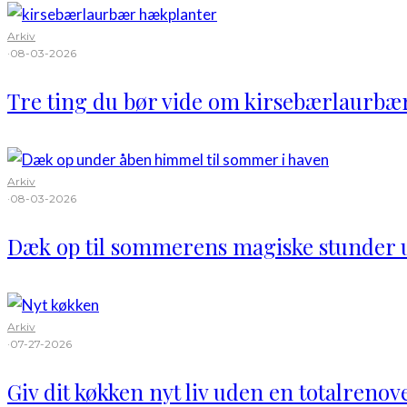
Arkiv
·
08-03-2026
Tre ting du bør vide om kirsebærlaurbæ
Arkiv
·
08-03-2026
Dæk op til sommerens magiske stunder
Arkiv
·
07-27-2026
Giv dit køkken nyt liv uden en totalrenov