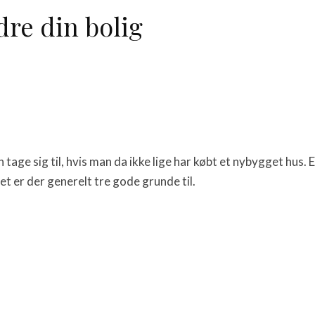
dre din bolig
tage sig til, hvis man da ikke lige har købt et nybygget hus. 
Det er der generelt tre gode grunde til.