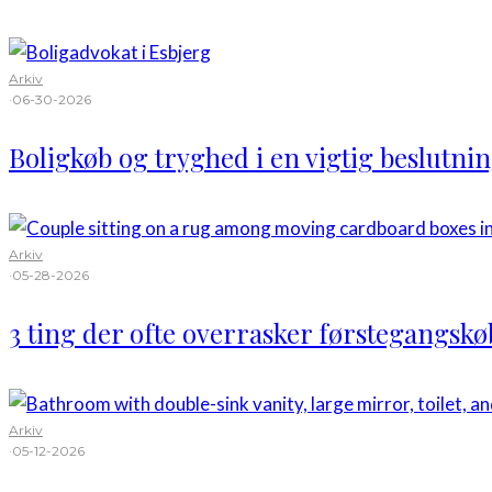
Arkiv
·
06-30-2026
Boligkøb og tryghed i en vigtig beslutni
Arkiv
·
05-28-2026
3 ting der ofte overrasker førstegangsk
Arkiv
·
05-12-2026