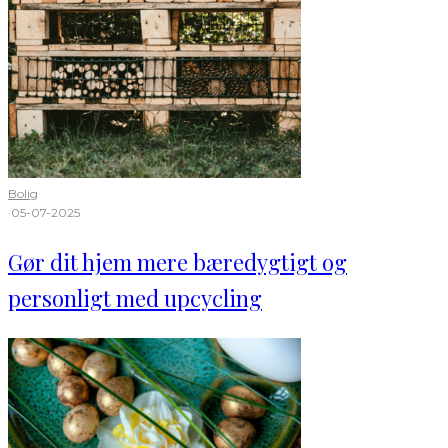
Bolig
·
05-07-2025
Gør dit hjem mere bæredygtigt og
personligt med upcycling