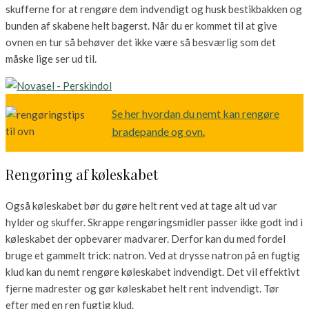
skufferne for at rengøre dem indvendigt og husk bestikbakken og
bunden af skabene helt bagerst. Når du er kommet til at give
ovnen en tur så behøver det ikke være så besværlig som det
måske lige ser ud til.
Se her hvordan du nemt kan rengøre
bradepande og ovn.
Rengøring af køleskabet
Også køleskabet bør du gøre helt rent ved at tage alt ud var
hylder og skuffer. Skrappe rengøringsmidler passer ikke godt ind i
køleskabet der opbevarer madvarer. Derfor kan du med fordel
bruge et gammelt trick: natron. Ved at drysse natron på en fugtig
klud kan du nemt rengøre køleskabet indvendigt. Det vil effektivt
fjerne madrester og gør køleskabet helt rent indvendigt. Tør
efter med en ren fugtig klud.