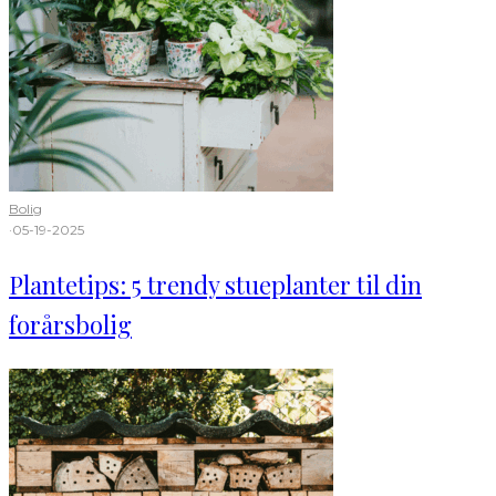
Bolig
·
05-19-2025
Plantetips: 5 trendy stueplanter til din
forårsbolig