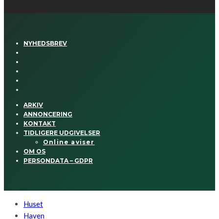
NYHEDSBREV
ARKIV
ANNONCERING
KONTAKT
TIDLIGERE UDGIVELSER
Online aviser
OM OS
PERSONDATA – GDPR
Huset
Haven