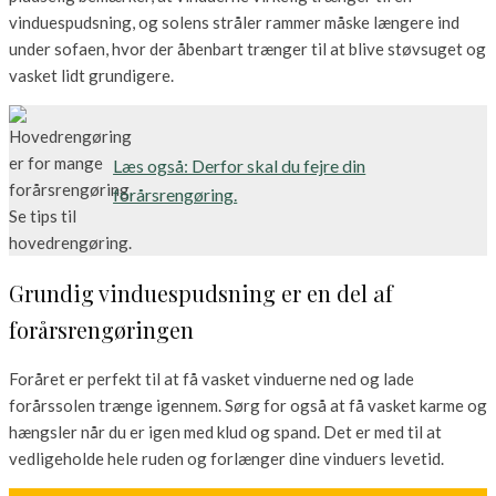
vinduespudsning, og solens stråler rammer måske længere ind
under sofaen, hvor der åbenbart trænger til at blive støvsuget og
vasket lidt grundigere.
Læs også: Derfor skal du fejre din
forårsrengøring.
Grundig vinduespudsning er en del af
forårsrengøringen
Foråret er perfekt til at få vasket vinduerne ned og lade
forårssolen trænge igennem. Sørg for også at få vasket karme og
hængsler når du er igen med klud og spand. Det er med til at
vedligeholde hele ruden og forlænger dine vinduers levetid.