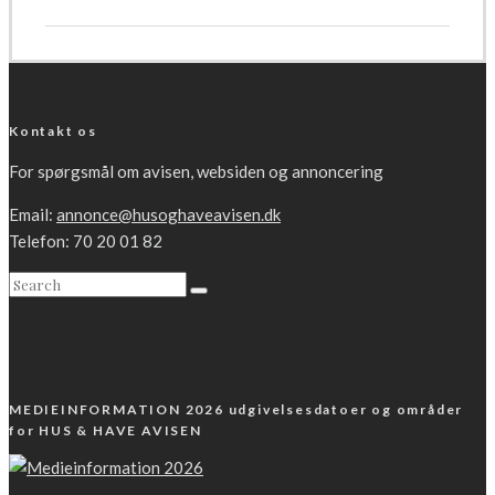
Kontakt os
For spørgsmål om avisen, websiden og annoncering
Email:
annonce@husoghaveavisen.dk
Telefon: 70 20 01 82
MEDIEINFORMATION 2026 udgivelsesdatoer og områder
for HUS & HAVE AVISEN