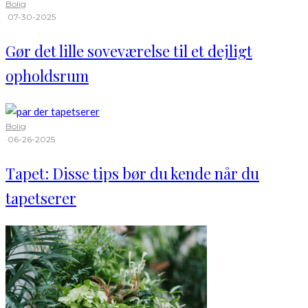
Bolig
·
07-30-2025
Gør det lille soveværelse til et dejligt
opholdsrum
Bolig
·
06-26-2025
Tapet: Disse tips bør du kende når du
tapetserer