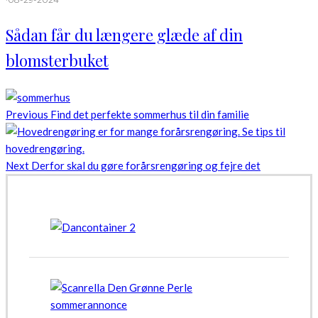
Sådan får du længere glæde af din
blomsterbuket
Previous
Find det perfekte sommerhus til din familie
Next
Derfor skal du gøre forårsrengøring og fejre det