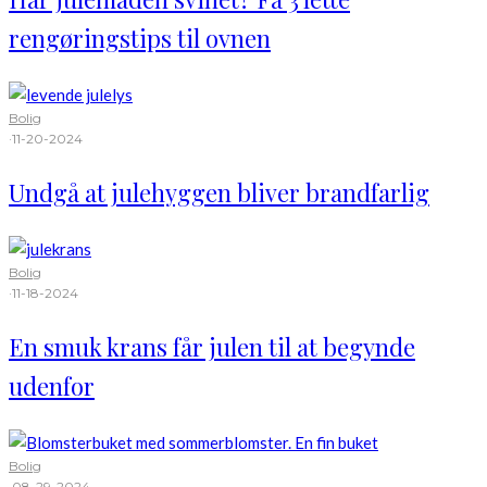
rengøringstips til ovnen
Bolig
·
11-20-2024
Undgå at julehyggen bliver brandfarlig
Bolig
·
11-18-2024
En smuk krans får julen til at begynde
udenfor
Bolig
·
08-29-2024