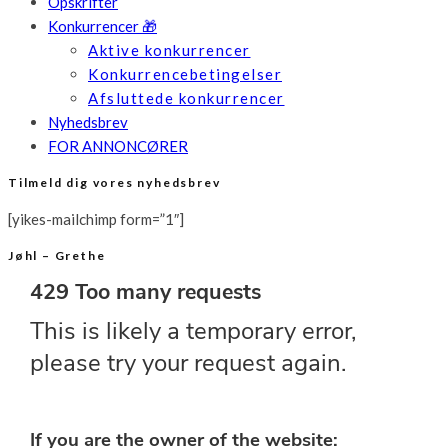
Opskrifter
Konkurrencer 🎁
Aktive konkurrencer
Konkurrencebetingelser
Afsluttede konkurrencer
Nyhedsbrev
FOR ANNONCØRER
Tilmeld dig vores nyhedsbrev
[yikes-mailchimp form=”1″]
Jøhl – Grethe