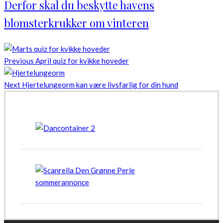
Derfor skal du beskytte havens
blomsterkrukker om vinteren
Previous
April quiz for kvikke hoveder
Next
Hjertelungeorm kan være livsfarlig for din hund