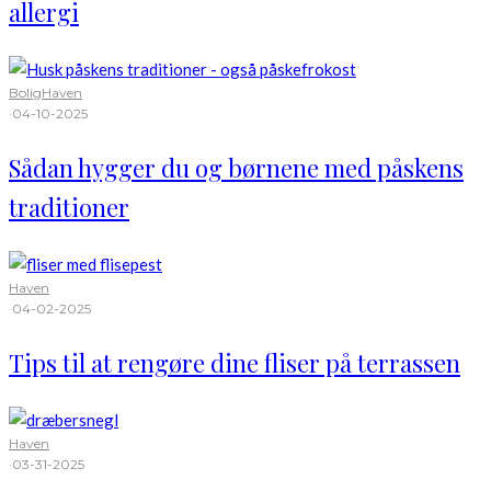
allergi
Bolig
Haven
·
04-10-2025
Sådan hygger du og børnene med påskens
traditioner
Haven
·
04-02-2025
Tips til at rengøre dine fliser på terrassen
Haven
·
03-31-2025