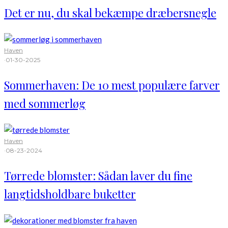
Det er nu, du skal bekæmpe dræbersnegle
Haven
·
01-30-2025
Sommerhaven: De 10 mest populære farver
med sommerløg
Haven
·
08-23-2024
Tørrede blomster: Sådan laver du fine
langtidsholdbare buketter