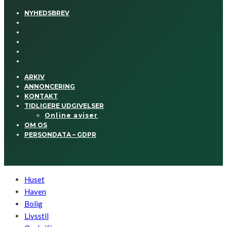
NYHEDSBREV
ARKIV
ANNONCERING
KONTAKT
TIDLIGERE UDGIVELSER
Online aviser
OM OS
PERSONDATA – GDPR
Huset
Haven
Bolig
Livsstil