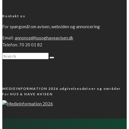
Kontakt os
For spørgsmål om avisen, websiden og annoncering
Email:
annonce@husoghaveavisen.dk
Telefon: 70 20 01 82
MEDIEINFORMATION 2026 udgivelsesdatoer og områder
for HUS & HAVE AVISEN