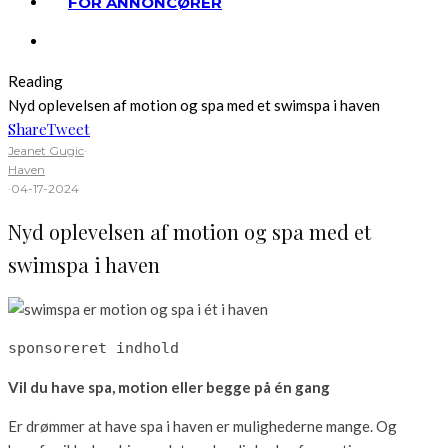
FOR ANNONCØRER
Reading
Nyd oplevelsen af motion og spa med et swimspa i haven
Share
Tweet
Jeanet Gugic
·
Haven
·
04-17-2024
Nyd oplevelsen af motion og spa med et
swimspa i haven
sponsoreret indhold
Vil du have spa, motion eller begge på én gang
Er drømmer at have spa i haven er mulighederne mange. Og