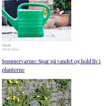
Haven
·
06-27-2024
Sommervarme: Spar på vandet og hold liv i
planterne