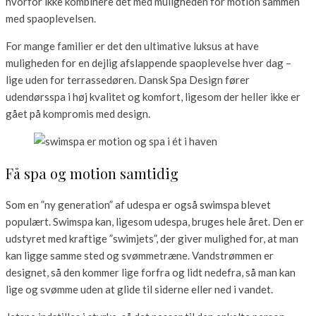
hvorfor ikke kombinere det med muligheden for motion sammen
med spaoplevelsen.
For mange familier er det den ultimative luksus at have
muligheden for en dejlig afslappende spaoplevelse hver dag –
lige uden for terrassedøren. Dansk Spa Design fører
udendørsspa i høj kvalitet og komfort, ligesom der heller ikke er
gået på kompromis med design.
Få spa og motion samtidig
Som en ”ny generation” af udespa er også swimspa blevet
populært. Swimspa kan, ligesom udespa, bruges hele året. Den er
udstyret med kraftige ”swimjets”, der giver mulighed for, at man
kan ligge samme sted og svømmetræne. Vandstrømmen er
designet, så den kommer lige forfra og lidt nedefra, så man kan
lige og svømme uden at glide til siderne eller ned i vandet.