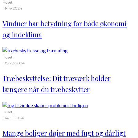
Huset
·
11-14-2024
Vinduer har betydning for både økonomi
og indeklima
Huset
·
05-27-2024
Træbeskyttelse: Dit træværk holder
længere når du træbeskytter
Huset
·
04-11-2024
Mange boliger døjer med fugt og dårligt