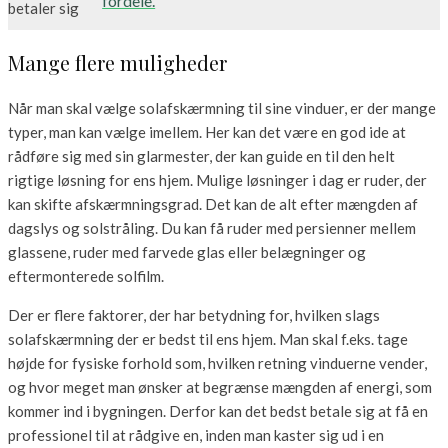
fordele.
Mange flere muligheder
Når man skal vælge solafskærmning til sine vinduer, er der mange
typer, man kan vælge imellem. Her kan det være en god ide at
rådføre sig med sin glarmester, der kan guide en til den helt
rigtige løsning for ens hjem. Mulige løsninger i dag er ruder, der
kan skifte afskærmningsgrad. Det kan de alt efter mængden af
dagslys og solstråling. Du kan få ruder med persienner mellem
glassene, ruder med farvede glas eller belægninger og
eftermonterede solfilm.
Der er flere faktorer, der har betydning for, hvilken slags
solafskærmning der er bedst til ens hjem. Man skal f.eks. tage
højde for fysiske forhold som, hvilken retning vinduerne vender,
og hvor meget man ønsker at begrænse mængden af energi, som
kommer ind i bygningen. Derfor kan det bedst betale sig at få en
professionel til at rådgive en, inden man kaster sig ud i en