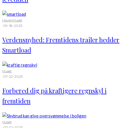
Haven
Huset
·
09-18-2025
Verdensnyhed: Fremtidens trailer hedder
Smartload
Huset
·
07-22-2025
Forbered dig på kraftigere regnskyl i
fremtiden
Huset
·
07-22-2025