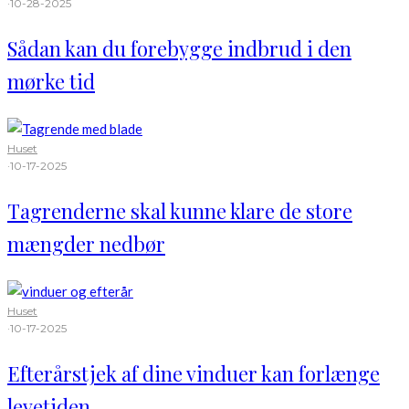
·
10-28-2025
Sådan kan du forebygge indbrud i den
mørke tid
Huset
·
10-17-2025
Tagrenderne skal kunne klare de store
mængder nedbør
Huset
·
10-17-2025
Efterårstjek af dine vinduer kan forlænge
levetiden