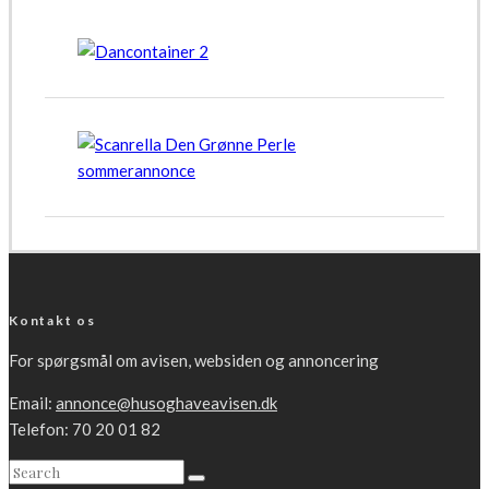
Kontakt os
For spørgsmål om avisen, websiden og annoncering
Email:
annonce@husoghaveavisen.dk
Telefon: 70 20 01 82