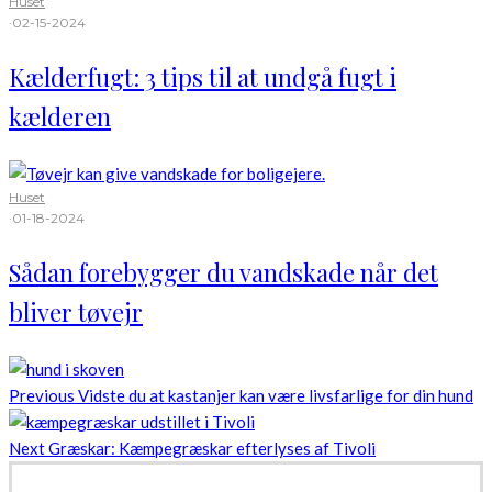
Huset
·
02-15-2024
Kælderfugt: 3 tips til at undgå fugt i
kælderen
Huset
·
01-18-2024
Sådan forebygger du vandskade når det
bliver tøvejr
Previous
Vidste du at kastanjer kan være livsfarlige for din hund
Next
Græskar: Kæmpegræskar efterlyses af Tivoli