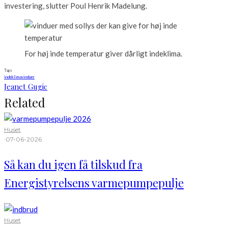
investering, slutter Poul Henrik Madelung.
For høj inde temperatur giver dårligt indeklima.
Tags
indeklima
vinduer
Jeanet Gugic
Related
Huset
·
07-06-2026
Så kan du igen få tilskud fra
Energistyrelsens varmepumpepulje
Huset