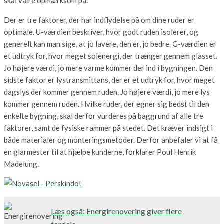
skal være opmærksom på.
Der er tre faktorer, der har indflydelse på om dine ruder er
optimale. U-værdien beskriver, hvor godt ruden isolerer, og
generelt kan man sige, at jo lavere, den er, jo bedre. G-værdien er
et udtryk for, hvor meget solenergi, der trænger gennem glasset.
Jo højere værdi, jo mere varme kommer der ind i bygningen. Den
sidste faktor er lystransmittans, der er et udtryk for, hvor meget
dagslys der kommer gennem ruden. Jo højere værdi, jo mere lys
kommer gennem ruden. Hvilke ruder, der egner sig bedst til den
enkelte bygning, skal derfor vurderes på baggrund af alle tre
faktorer, samt de fysiske rammer på stedet. Det kræver indsigt i
både materialer og monteringsmetoder. Derfor anbefaler vi at få
en glarmester til at hjælpe kunderne, forklarer Poul Henrik
Madelung.
Læs også: Energirenovering giver flere