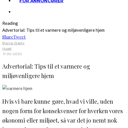
FOR ANNONCØRER
Reading
Advertorial: Tips til et varmere og miljøvenligere hjem
Share
Tweet
Bjarne Stæhr
·
Huset
·
11-30-2020
Advertorial: Tips til et varmere og
miljøvenligere hjem
Hvis vi bare kunne gøre, hvad vi ville, uden
nogen form for konsekvenser for hverken vores
økonomi eller miljøet, så var det jo nemt nok