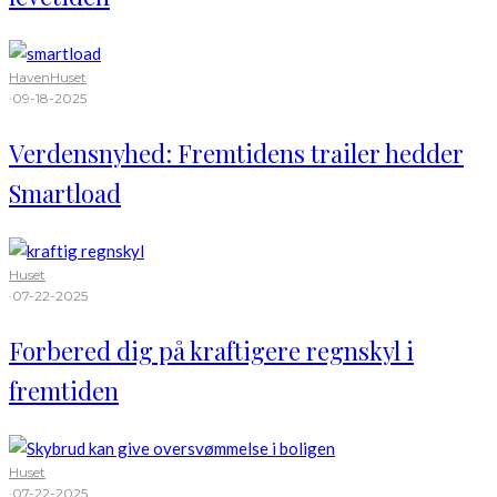
Haven
Huset
·
09-18-2025
Verdensnyhed: Fremtidens trailer hedder
Smartload
Huset
·
07-22-2025
Forbered dig på kraftigere regnskyl i
fremtiden
Huset
·
07-22-2025