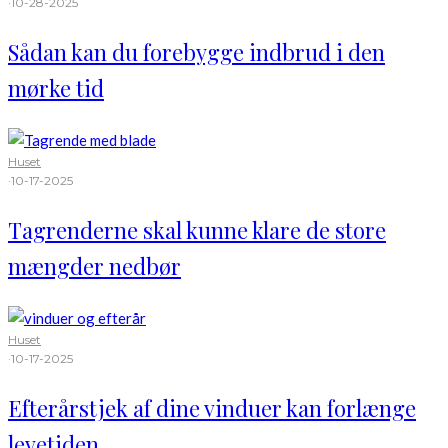
·
10-28-2025
Sådan kan du forebygge indbrud i den
mørke tid
Huset
·
10-17-2025
Tagrenderne skal kunne klare de store
mængder nedbør
Huset
·
10-17-2025
Efterårstjek af dine vinduer kan forlænge
levetiden