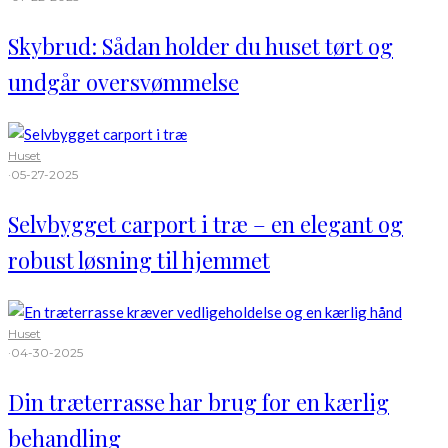
Skybrud: Sådan holder du huset tørt og
undgår oversvømmelse
Huset
·
05-27-2025
Selvbygget carport i træ – en elegant og
robust løsning til hjemmet
Huset
·
04-30-2025
Din træterrasse har brug for en kærlig
behandling