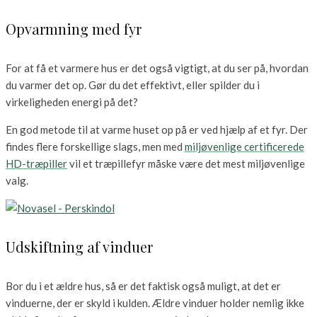
Opvarmning med fyr
For at få et varmere hus er det også vigtigt, at du ser på, hvordan
du varmer det op. Gør du det effektivt, eller spilder du i
virkeligheden energi på det?
En god metode til at varme huset op på er ved hjælp af et fyr. Der
findes flere forskellige slags, men med
miljøvenlige certificerede
HD-træpiller
vil et træpillefyr måske være det mest miljøvenlige
valg.
Udskiftning af vinduer
Bor du i et ældre hus, så er det faktisk også muligt, at det er
vinduerne, der er skyld i kulden. Ældre vinduer holder nemlig ikke