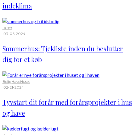
indeklima
Huset
·
03-06-2024
Sommerhus: Tjekliste inden du beslutter
dig for et køb
Bolig
Have
Huset
·
02-21-2024
Tyvstart dit forår med forårsprojekter i hus
og have