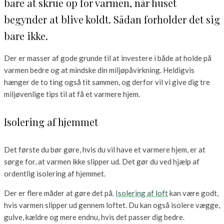
bare at skrue op for varmen, når huset
begynder at blive koldt. Sådan forholder det sig
bare ikke.
Der er masser af gode grunde til at investere i både at holde på
varmen bedre og at mindske din miljøpåvirkning. Heldigvis
hænger de to ting også tit sammen, og derfor vil vi give dig tre
miljøvenlige tips til at få et varmere hjem.
Isolering af hjemmet
Det første du bør gøre, hvis du vil have et varmere hjem, er at
sørge for, at varmen ikke slipper ud. Det gør du ved hjælp af
ordentlig isolering af hjemmet.
Der er flere måder at gøre det på.
Isolering af loft
kan være godt,
hvis varmen slipper ud gennem loftet. Du kan også isolere vægge,
gulve, kældre og mere endnu, hvis det passer dig bedre.