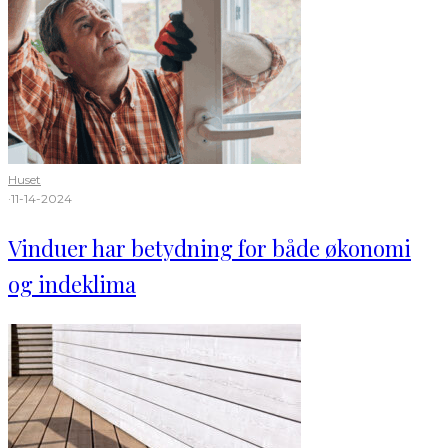
Huset
·
11-14-2024
Vinduer har betydning for både økonomi
og indeklima