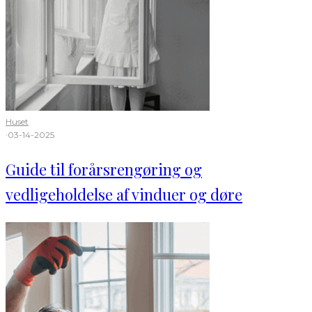
Huset
·
03-14-2025
Guide til forårsrengøring og
vedligeholdelse af vinduer og døre