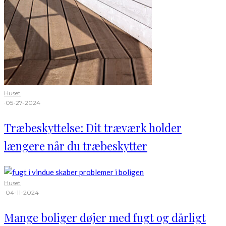
Huset
·
05-27-2024
Træbeskyttelse: Dit træværk holder
længere når du træbeskytter
Huset
·
04-11-2024
Mange boliger døjer med fugt og dårligt