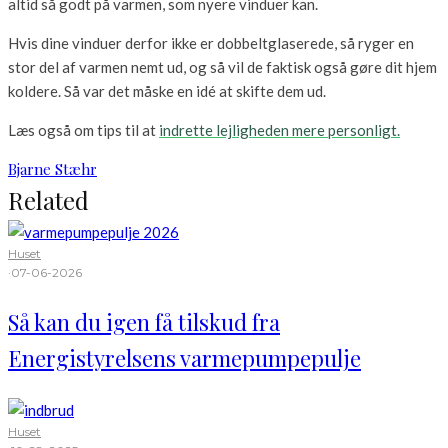
altid så godt på varmen, som nyere vinduer kan.
Hvis dine vinduer derfor ikke er dobbeltglaserede, så ryger en
stor del af varmen nemt ud, og så vil de faktisk også gøre dit hjem
koldere. Så var det måske en idé at skifte dem ud.
Læs også om tips til at
indrette lejligheden mere personligt.
Bjarne Stæhr
Related
Huset
·
07-06-2026
Så kan du igen få tilskud fra
Energistyrelsens varmepumpepulje
Huset