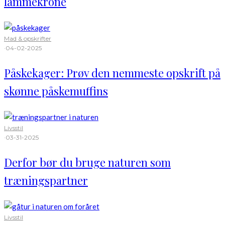
lammekrone
Mad & opskrifter
·
04-02-2025
Påskekager: Prøv den nemmeste opskrift på
skønne påskemuffins
Livsstil
·
03-31-2025
Derfor bør du bruge naturen som
træningspartner
Livsstil