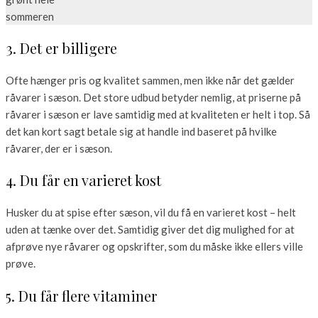
3. Det er billigere
Ofte hænger pris og kvalitet sammen, men ikke når det gælder
råvarer i sæson. Det store udbud betyder nemlig, at priserne på
råvarer i sæson er lave samtidig med at kvaliteten er helt i top. Så
det kan kort sagt betale sig at handle ind baseret på hvilke
råvarer, der er i sæson.
4. Du får en varieret kost
Husker du at spise efter sæson, vil du få en varieret kost – helt
uden at tænke over det. Samtidig giver det dig mulighed for at
afprøve nye råvarer og opskrifter, som du måske ikke ellers ville
prøve.
5. Du får flere vitaminer