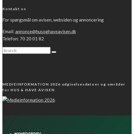
Kontakt os
For spørgsmål om avisen, websiden og annoncering
Email:
annonce@husoghaveavisen.dk
Telefon: 70 20 01 82
MEDIEINFORMATION 2026 udgivelsesdatoer og områder
for HUS & HAVE AVISEN
NYHEDSBREV