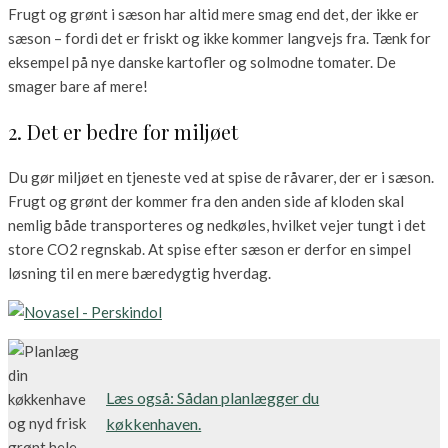
Frugt og grønt i sæson har altid mere smag end det, der ikke er
sæson – fordi det er friskt og ikke kommer langvejs fra. Tænk for
eksempel på nye danske kartofler og solmodne tomater. De
smager bare af mere!
2. Det er bedre for miljøet
Du gør miljøet en tjeneste ved at spise de råvarer, der er i sæson.
Frugt og grønt der kommer fra den anden side af kloden skal
nemlig både transporteres og nedkøles, hvilket vejer tungt i det
store CO2 regnskab. At spise efter sæson er derfor en simpel
løsning til en mere bæredygtig hverdag.
Læs også: Sådan planlægger du
køkkenhaven.