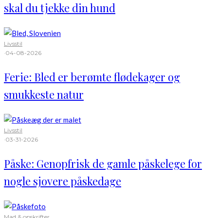
skal du tjekke din hund
Livsstil
·
04-08-2026
Ferie: Bled er berømte flødekager og
smukkeste natur
Livsstil
·
03-31-2026
Påske: Genopfrisk de gamle påskelege for
nogle sjovere påskedage
Mad & opskrifter