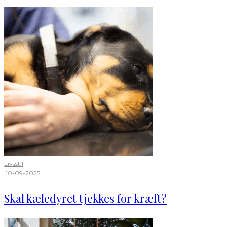
Livsstil
·
10-09-2025
Skal kæledyret tjekkes for kræft?