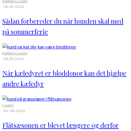
Kæledyr
Livsstil
·
06-29-2026
Sådan forbereder du når hunden skal med
på sommerferie
Kæledyr
Livsstil
·
06-25-2026
Når kæledyret er bloddonor kan det hjælpe
andre kæledyr
Livsstil
·
04-08-2026
Flåtsæsonen er blevet længere og derfor