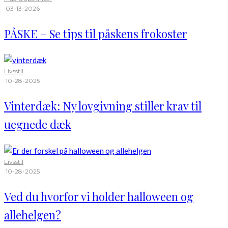
·
03-13-2026
PÅSKE – Se tips til påskens frokoster
Livsstil
·
10-28-2025
Vinterdæk: Ny lovgivning stiller krav til
uegnede dæk
Livsstil
·
10-28-2025
Ved du hvorfor vi holder halloween og
allehelgen?