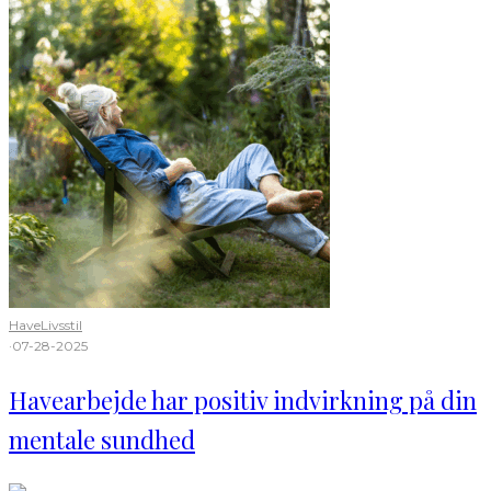
Have
Livsstil
·
07-28-2025
Havearbejde har positiv indvirkning på din
mentale sundhed