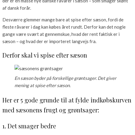
der er en masse nye danske råvarer i sæson – som smager skønt
af dansk forår.
Desværre glemmer mange bare at spise efter sæson, fordi de
fleste råvarer i dag kan købes året rundt. Derfor kan det nogle
gange være svært at gennemskue, hvad der rent faktisk er i
sæson – og hvad der er importeret langvejs fra.
Derfor skal vi spise efter sæson
En sæson byder på forskellige grøntsager. Det giver
mening at spise efter sæson.
Her er 5 gode grunde til at fylde indkøbskurven
med sæsonens frugt og grøntsager:
1. Det smager bedre