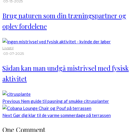
·
03-13-2025
Brug naturen som din træningspartner og
oplev fordelene
Livsstil
·
03-07-2025
Sådan kan man undgå mistrivsel med fysisk
aktivitet
Previous
Nem guide til pasning af smukke citrusplanter
Next
Gør dig klar til de varme sommerdage på terrassen
One Comment