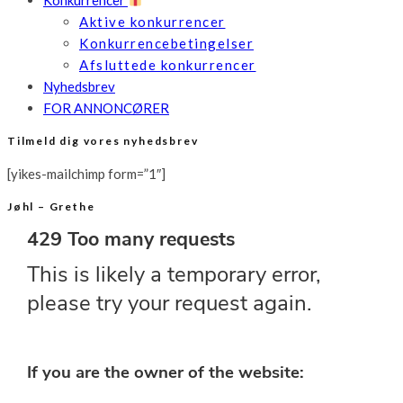
Aktive konkurrencer
Konkurrencebetingelser
Afsluttede konkurrencer
Nyhedsbrev
FOR ANNONCØRER
Tilmeld dig vores nyhedsbrev
[yikes-mailchimp form=”1″]
Jøhl – Grethe