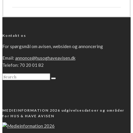
Kontakt os
For spørgsmål om avisen, websiden og annoncering
Email:
annonce@husoghaveavisen.dk
Telefon: 70 20 01 82
MEDIEINFORMATION 2026 udgivelsesdatoer og områder
for HUS & HAVE AVISEN