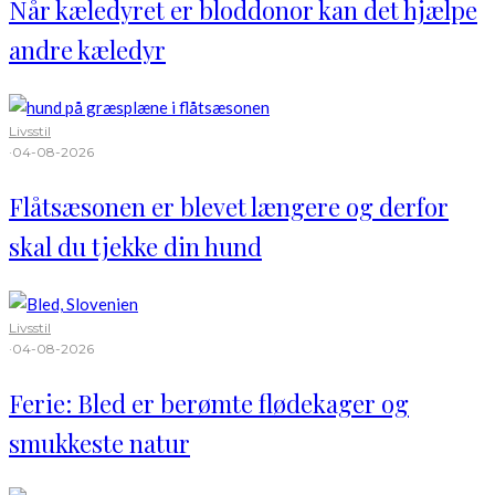
Når kæledyret er bloddonor kan det hjælpe
andre kæledyr
Livsstil
·
04-08-2026
Flåtsæsonen er blevet længere og derfor
skal du tjekke din hund
Livsstil
·
04-08-2026
Ferie: Bled er berømte flødekager og
smukkeste natur