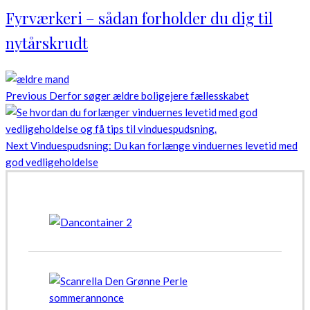
Fyrværkeri – sådan forholder du dig til
nytårskrudt
Previous
Derfor søger ældre boligejere fællesskabet
Next
Vinduespudsning: Du kan forlænge vinduernes levetid med
god vedligeholdelse