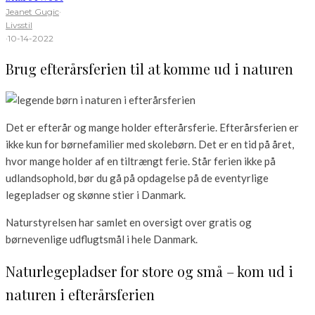
Jeanet Gugic
·
Livsstil
·
10-14-2022
Brug efterårsferien til at komme ud i naturen
Det er efterår og mange holder efterårsferie. Efterårsferien er
ikke kun for børnefamilier med skolebørn. Det er en tid på året,
hvor mange holder af en tiltrængt ferie. Står ferien ikke på
udlandsophold, bør du gå på opdagelse på de eventyrlige
legepladser og skønne stier i Danmark.
Naturstyrelsen har samlet en oversigt over gratis og
børnevenlige udflugtsmål i hele Danmark.
Naturlegepladser for store og små – kom ud i
naturen i efterårsferien