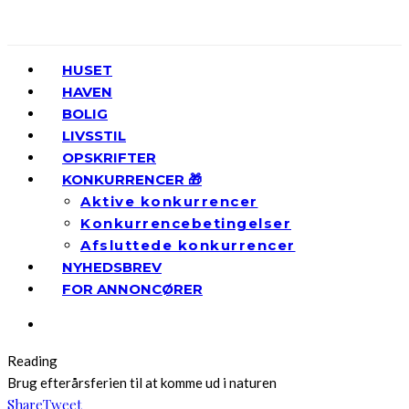
HUSET
HAVEN
BOLIG
LIVSSTIL
OPSKRIFTER
KONKURRENCER 🎁
Aktive konkurrencer
Konkurrencebetingelser
Afsluttede konkurrencer
NYHEDSBREV
FOR ANNONCØRER
Reading
Brug efterårsferien til at komme ud i naturen
Share
Tweet