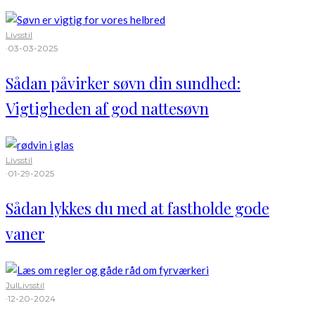
Livsstil
·
03-03-2025
Sådan påvirker søvn din sundhed:
Vigtigheden af god nattesøvn
Livsstil
·
01-29-2025
Sådan lykkes du med at fastholde gode
vaner
Jul
Livsstil
·
12-20-2024