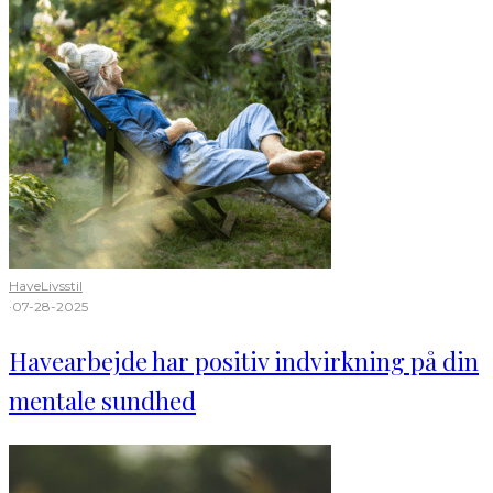
Have
Livsstil
·
07-28-2025
Havearbejde har positiv indvirkning på din
mentale sundhed