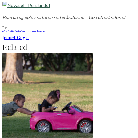
Kom ud og oplev naturen i efterårsferien – God efterårsferie!
Tags
efterår
efterårsferie
natur
naturoplevelser
Jeanet Gugic
Related