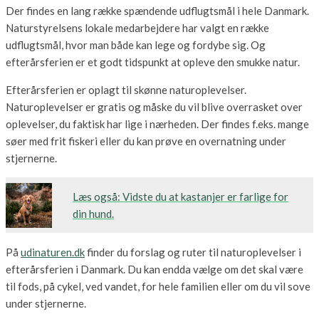
Der findes en lang række spændende udflugtsmål i hele Danmark.
Naturstyrelsens lokale medarbejdere har valgt en række
udflugtsmål, hvor man både kan lege og fordybe sig. Og
efterårsferien er et godt tidspunkt at opleve den smukke natur.
Efterårsferien er oplagt til skønne naturoplevelser.
Naturoplevelser er gratis og måske du vil blive overrasket over
oplevelser, du faktisk har lige i nærheden. Der findes f.eks. mange
søer med frit fiskeri eller du kan prøve en overnatning under
stjernerne.
Læs også: Vidste du at kastanjer er farlige for
din hund.
På
udinaturen.dk
finder du forslag og ruter til naturoplevelser i
efterårsferien i Danmark. Du kan endda vælge om det skal være
til fods, på cykel, ved vandet, for hele familien eller om du vil sove
under stjernerne.