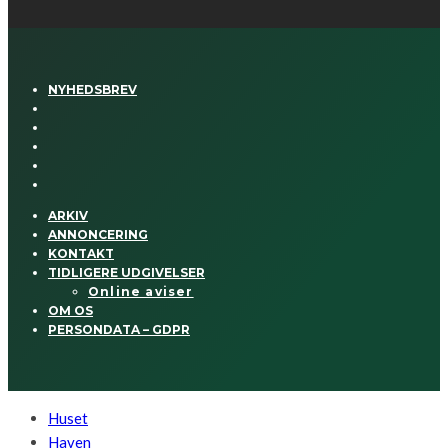
NYHEDSBREV
ARKIV
ANNONCERING
KONTAKT
TIDLIGERE UDGIVELSER
Online aviser
OM OS
PERSONDATA – GDPR
Huset
Haven