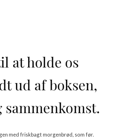
il at holde os
dt ud af boksen,
lig sammenkomst.
orgen med friskbagt morgenbrød, som før.