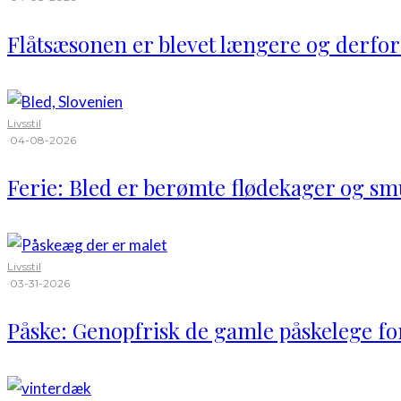
Flåtsæsonen er blevet længere og derfor
Livsstil
·
04-08-2026
Ferie: Bled er berømte flødekager og sm
Livsstil
·
03-31-2026
Påske: Genopfrisk de gamle påskelege fo