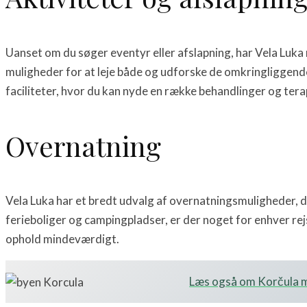
Uanset om du søger eventyr eller afslapning, har Vela Luka 
muligheder for at leje både og udforske de omkringliggende 
faciliteter, hvor du kan nyde en række behandlinger og terapi
Overnatning
Vela Luka har et bredt udvalg af overnatningsmuligheder, d
ferieboliger og campingpladser, er der noget for enhver re
ophold mindeværdigt.
Læs også om Korčula m