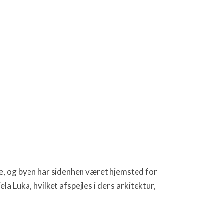
ode, og byen har sidenhen været hjemsted for
la Luka, hvilket afspejles i dens arkitektur,