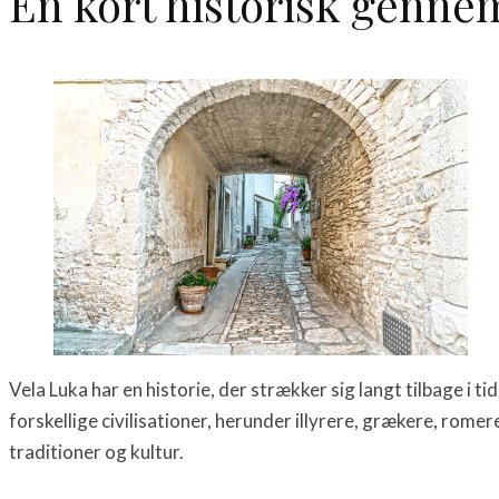
En kort historisk genn
Vela Luka har en historie, der strækker sig langt tilbage i
forskellige civilisationer, herunder illyrere, grækere, romer
traditioner og kultur.