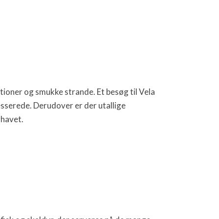
ationer og smukke strande. Et besøg til Vela
esserede. Derudover er der utallige
rhavet.