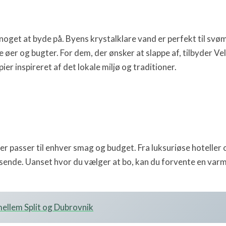
noget at byde på. Byens krystalklare vand er perfekt til svø
øer og bugter. For dem, der ønsker at slappe af, tilbyder Vel
er inspireret af det lokale miljø og traditioner.
er passer til enhver smag og budget. Fra luksuriøse hoteller
jsende. Uanset hvor du vælger at bo, kan du forvente en varm
ellem Split og Dubrovnik