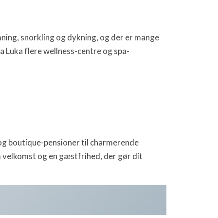
mning, snorkling og dykning, og der er mange
a Luka flere wellness-centre og spa-
 og boutique-pensioner til charmerende
 velkomst og en gæstfrihed, der gør dit