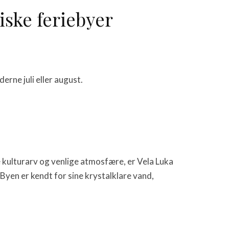
ske feriebyer
rne juli eller august.
e kulturarv og venlige atmosfære, er Vela Luka
Byen er kendt for sine krystalklare vand,