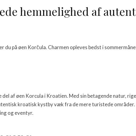
rede hemmelighed af autenti
der du på øen Korčula. Charmen opleves bedst i sommermånede
 del af øen Korcula i Kroatien. Med sin betagende natur, rig
autentisk kroatisk kystby væk fra de mere turistede områder. 
ing og eventyr.