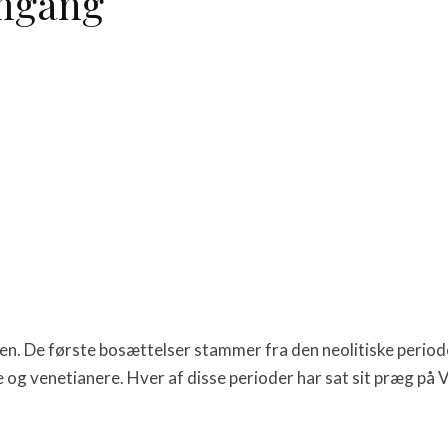
emgang
 tiden. De første bosættelser stammer fra den neolitiske peri
e og venetianere. Hver af disse perioder har sat sit præg på Ve