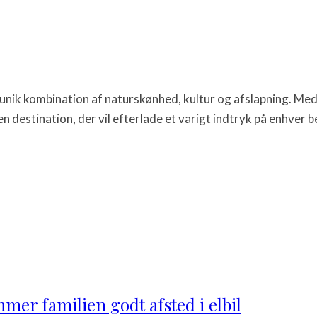
n unik kombination af naturskønhed, kultur og afslapning. Med
en destination, der vil efterlade et varigt indtryk på enhver 
mer familien godt afsted i elbil