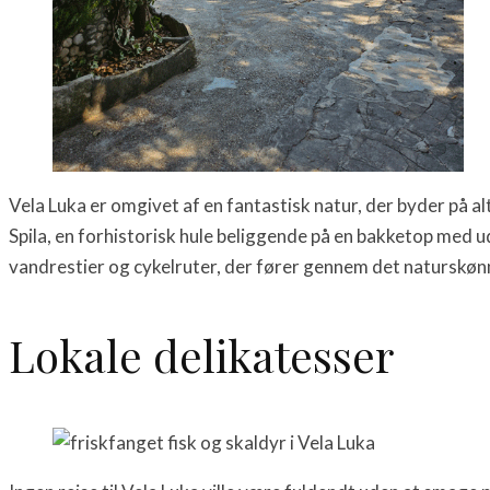
Vela Luka er omgivet af en fantastisk natur, der byder på a
Spila, en forhistorisk hule beliggende på en bakketop med u
vandrestier og cykelruter, der fører gennem det naturskøn
Lokale delikatesser