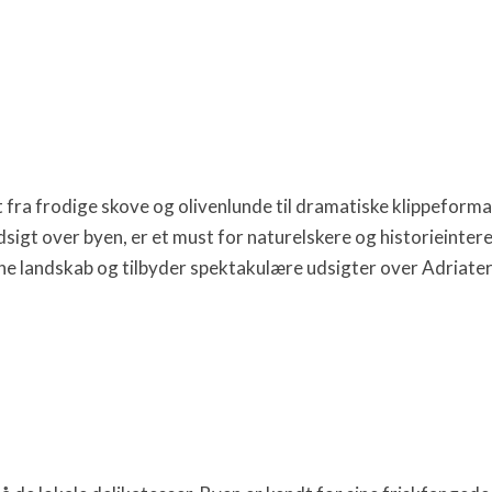
lt fra frodige skove og olivenlunde til dramatiske klippeform
dsigt over byen, er et must for naturelskere og historieinter
ne landskab og tilbyder spektakulære udsigter over Adriate