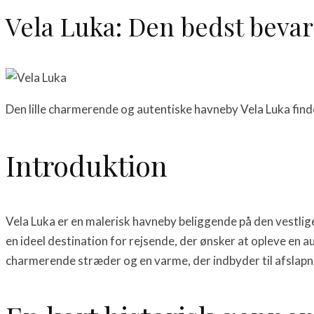
Vela Luka: Den bedst beva
Den lille charmerende og autentiske havneby Vela Luka fin
Introduktion
Vela Luka er en malerisk havneby beliggende på den vestlige
en ideel destination for rejsende, der ønsker at opleve en 
charmerende stræder og en varme, der indbyder til afslapn