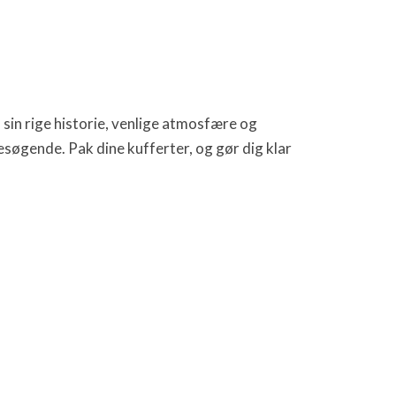
 sin rige historie, venlige atmosfære og
besøgende. Pak dine kufferter, og gør dig klar