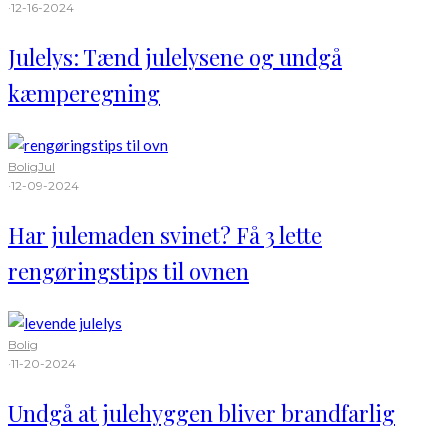
·
12-16-2024
Julelys: Tænd julelysene og undgå
kæmperegning
Bolig
Jul
·
12-09-2024
Har julemaden svinet? Få 3 lette
rengøringstips til ovnen
Bolig
·
11-20-2024
Undgå at julehyggen bliver brandfarlig