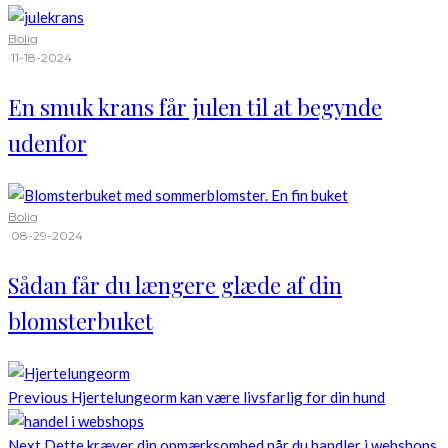
Bolig
·
11-18-2024
En smuk krans får julen til at begynde
udenfor
Bolig
·
08-29-2024
Sådan får du længere glæde af din
blomsterbuket
Previous
Hjertelungeorm kan være livsfarlig for din hund
Next
Dette kræver din opmærksomhed når du handler i webshops