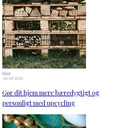
Bolig
·
05-07-2025
Gør dit hjem mere bæredygtigt og
personligt med upcycling