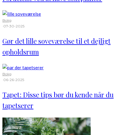
Bolig
·
07-30-2025
Gør det lille soveværelse til et dejligt
opholdsrum
Bolig
·
06-26-2025
Tapet: Disse tips bør du kende når du
tapetserer