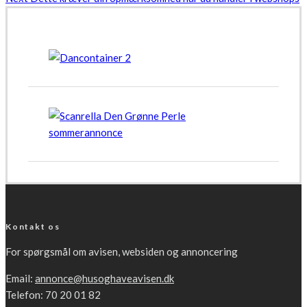
Kontakt os
For spørgsmål om avisen, websiden og annoncering
Email:
annonce@husoghaveavisen.dk
Telefon: 70 20 01 82