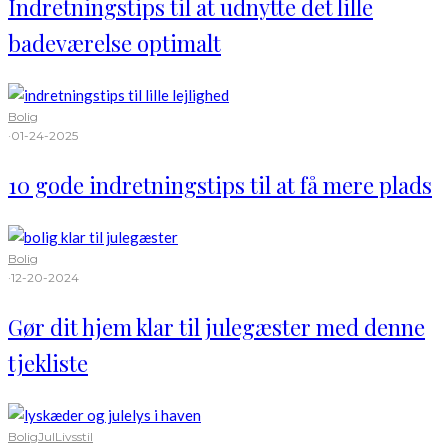
Indretningstips til at udnytte det lille
badeværelse optimalt
Bolig
·
01-24-2025
10 gode indretningstips til at få mere plads
Bolig
·
12-20-2024
Gør dit hjem klar til julegæster med denne
tjekliste
Bolig
Jul
Livsstil