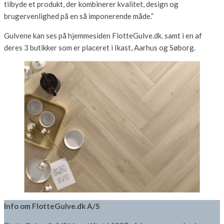
tilbyde et produkt, der kombinerer kvalitet, design og
brugervenlighed på en så imponerende måde.”
Gulvene kan ses på hjemmesiden FlotteGulve.dk. samt i en af
deres 3 butikker som er placeret i Ikast, Aarhus og Søborg.
Info om FlotteGulve.dk A/S