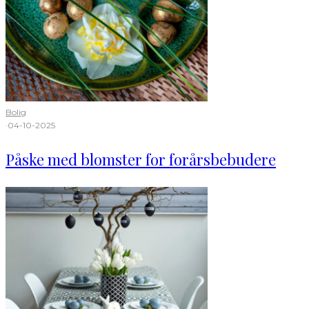
Bolig
·
04-10-2025
Påske med blomster for forårsbebudere