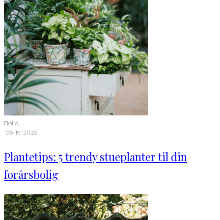
Bolig
·
05-19-2025
Plantetips: 5 trendy stueplanter til din
forårsbolig