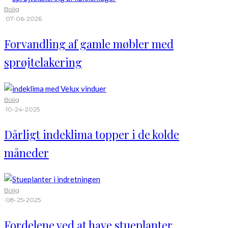
Bolig
·
07-06-2026
Forvandling af gamle møbler med
sprøjtelakering
Bolig
·
10-24-2025
Dårligt indeklima topper i de kolde
måneder
Bolig
·
08-25-2025
Fordelene ved at have stueplanter