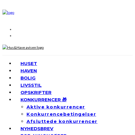
HUSET
HAVEN
BOLIG
LIVSSTIL
OPSKRIFTER
KONKURRENCER 🎁
Aktive konkurrencer
Konkurrencebetingelser
Afsluttede konkurrencer
NYHEDSBREV