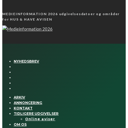
MEDIEINFORMATION 2026 udgivelsesdatoer og områder
for HUS & HAVE AVISEN
NYHEDSBREV
ARKIV
ANNONCERING
KONTAKT
TIDLIGERE UDGIVELSER
Online aviser
OM OS